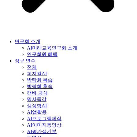
연구회 소개
AI미래교육연구회 소개
연구회원 혜택
정규 연수
전체
피지컬AI
박람회 복습
박람회 후속
캔바 공식
명사특강
생성형AI
AI앱활용
AI프로그램제작
AI이미지동영상
AI평가생기부