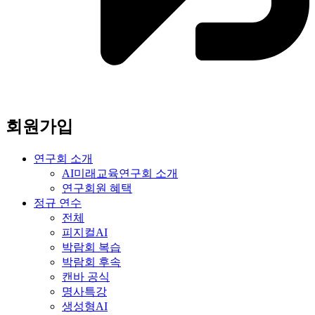
회원가입
연구회 소개
AI미래교육연구회 소개
연구회원 혜택
정규 연수
전체
피지컬AI
박람회 복습
박람회 후속
캔바 공식
명사특강
생성형AI