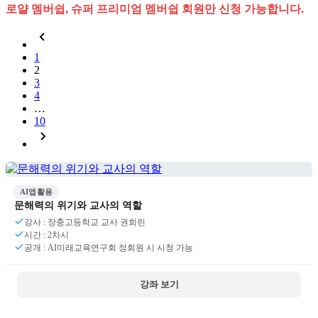
로얄 멤버쉽, 슈퍼 프리미엄 멤버쉽 회원만 신청 가능합니다.
1
2
3
4
…
10
AI앱활용
문해력의 위기와 교사의 역할
강사 : 장충고등학교 교사 권희린
시간 : 2차시
공개 : AI미래교육연구회 정회원 시 시청 가능
강좌 보기