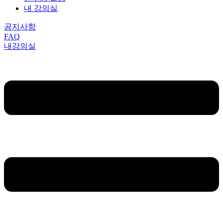
내 강의실
공지사항
FAQ
내강의실