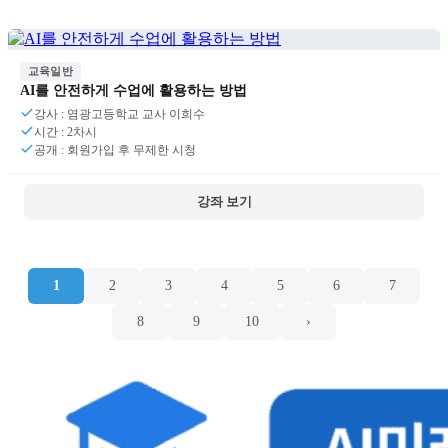
교육일반
AI를 안전하게 수업에 활용하는 방법
강사 : 염광고등학교 교사 이희수
시간 : 2차시
공개 : 회원가입 후 무제한 시청
강좌 보기
1
2
3
4
5
6
7
8
9
10
›