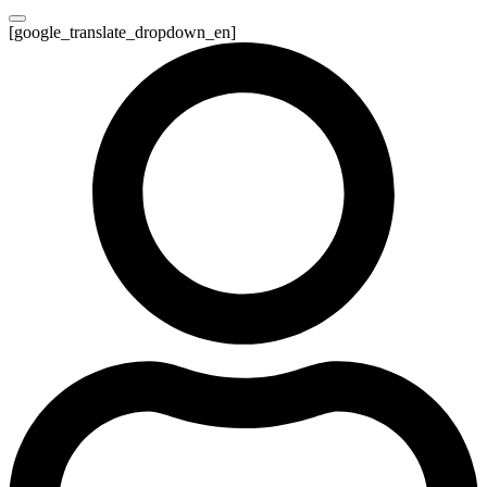
[google_translate_dropdown_en]