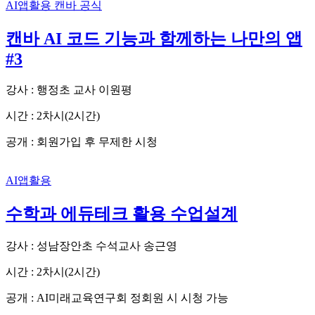
AI앱활용
캔바 공식
캔바 AI 코드 기능과 함께하는 나만의 앱
#3
강사 : 행정초 교사 이원평
시간 : 2차시(2시간)
공개 : 회원가입 후 무제한 시청
AI앱활용
수학과 에듀테크 활용 수업설계
강사 : 성남장안초 수석교사 송근영
시간 : 2차시(2시간)
공개 : AI미래교육연구회 정회원 시 시청 가능