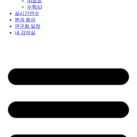
AI초보
수학AI
실시간연수
분과 회의
연구회 일정
내 강의실