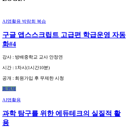
AI앱활용
박람회 복습
구글 앱스스크립트 고급편 학급운영 자동
화#4
강사 : 방배중학교 교사 안정연
시간 : 1차시(1시간10분)
공개 : 회원가입 후 무제한 시청
회원제
AI앱활용
과학 탐구를 위한 에듀테크의 실질적 활
용