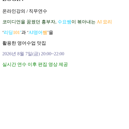
온라인강의 / 직무연수
코미디언을 꿈꿨던 흥부자,
수요쌤
이 볶아내는
AI 요리
‘
리딩
101
’
과 ‘
AI영어
쌤
’을
활용한 영어수업 맛집
2026년 8월 7일(금) 20:00~22:00
실시간 연수 이후 편집 영상 제공