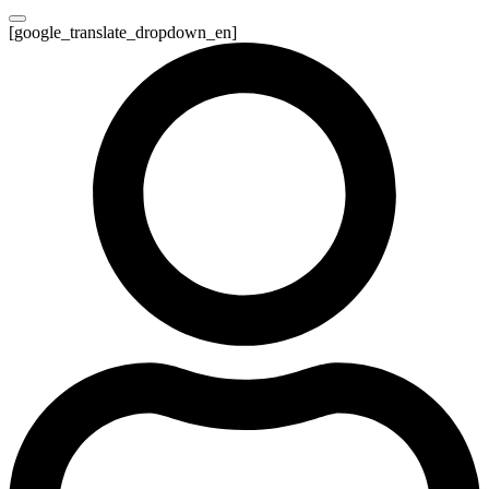
[google_translate_dropdown_en]