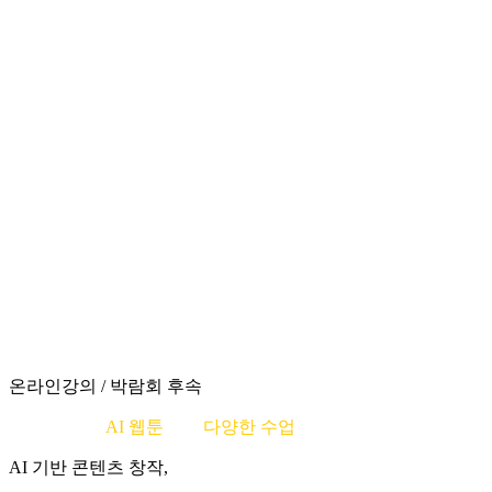
온라인강의 / 박람회 후속
학생과 함께
AI 웹툰
으로
다양한 수업
을!
AI 기반 콘텐츠 창작,