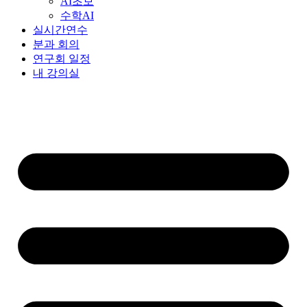
AI초보
수학AI
실시간연수
분과 회의
연구회 일정
내 강의실