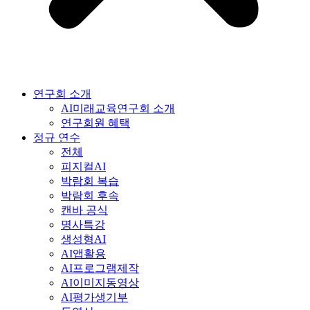
연구회 소개
AI미래교육연구회 소개
연구회원 혜택
정규 연수
전체
피지컬AI
박람회 복습
박람회 후속
캔바 공식
명사특강
생성형AI
AI앱활용
AI프로그램제작
AI이미지동영상
AI평가생기부