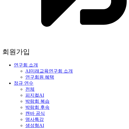
회원가입
연구회 소개
AI미래교육연구회 소개
연구회원 혜택
정규 연수
전체
피지컬AI
박람회 복습
박람회 후속
캔바 공식
명사특강
생성형AI