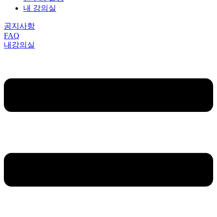
내 강의실
공지사항
FAQ
내강의실