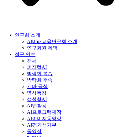
연구회 소개
AI미래교육연구회 소개
연구회원 혜택
정규 연수
전체
피지컬AI
박람회 복습
박람회 후속
캔바 공식
명사특강
생성형AI
AI앱활용
AI프로그램제작
AI이미지동영상
AI평가생기부
동영상