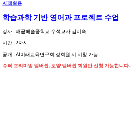
AI앱활용
학습과학 기반 영어과 프로젝트 수업
강사 : 배곧해솔중학교 수석교사 김미숙
시간 : 2차시
AI미래교육연구회 정회원 시 시청 가능
공개 :
슈퍼 프리미엄 멤버쉽, 로얄 멤버쉽 회원만 신청 가능합니다.