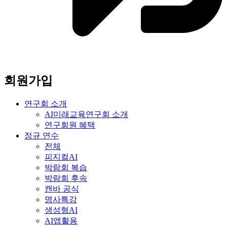
회원가입
연구회 소개
AI미래교육연구회 소개
연구회원 혜택
정규 연수
전체
피지컬AI
박람회 복습
박람회 후속
캔바 공식
명사특강
생성형AI
AI앱활용