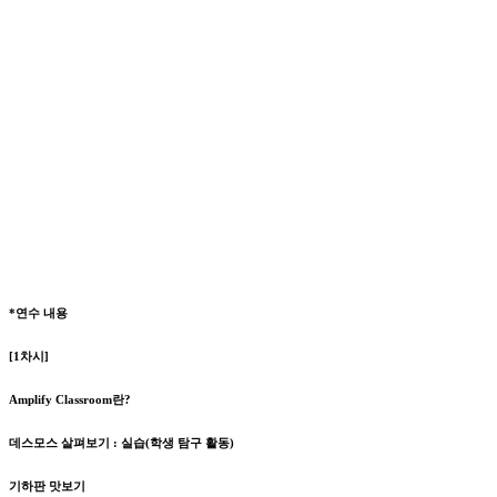
*연수 내용
[1차시]
Amplify Classroom란?
데스모스 살펴보기 : 실습(학생 탐구 활동)
기하판 맛보기