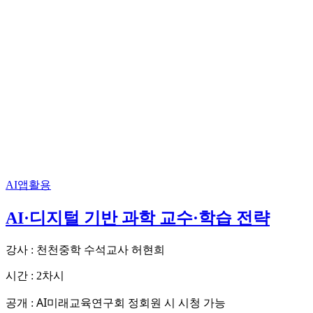
AI앱활용
AI·디지털 기반 과학 교수·학습 전략
강사 : 천천중학 수석교사 허현희
시간 : 2차시
AI미래교육연구회 정회원 시 시청 가능
공개 :