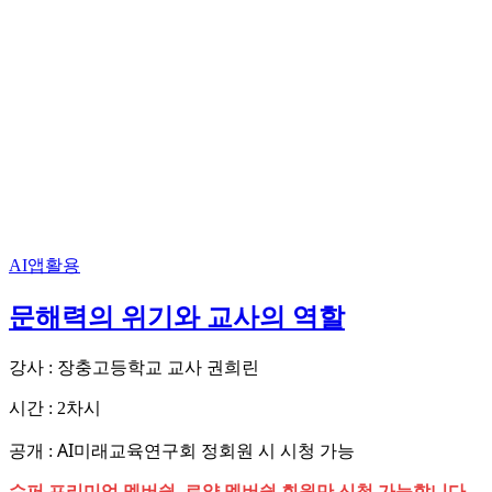
AI앱활용
문해력의 위기와 교사의 역할
강사 : 장충고등학교 교사 권희린
시간 : 2차시
AI미래교육연구회 정회원 시 시청 가능
공개 :
슈퍼 프리미엄 멤버쉽, 로얄 멤버쉽 회원만 신청 가능합니다.