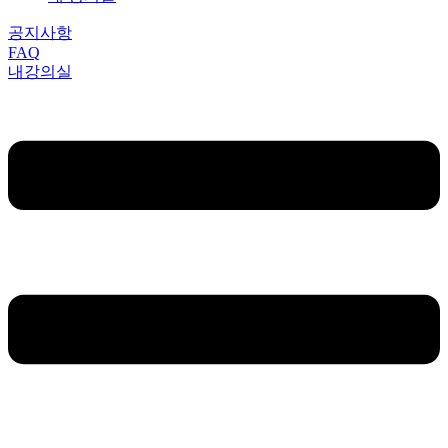
공지사항
FAQ
내강의실