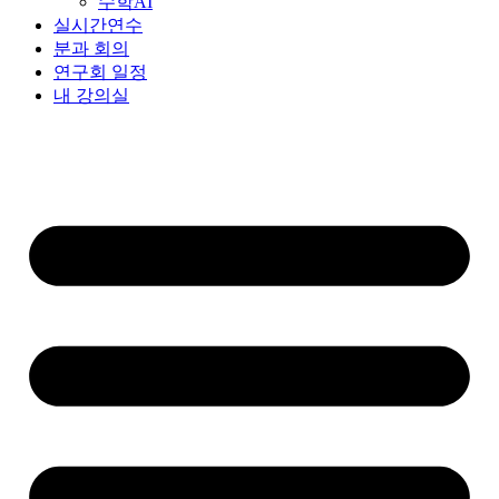
수학AI
실시간연수
분과 회의
연구회 일정
내 강의실