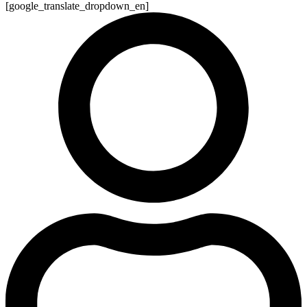
[google_translate_dropdown_en]