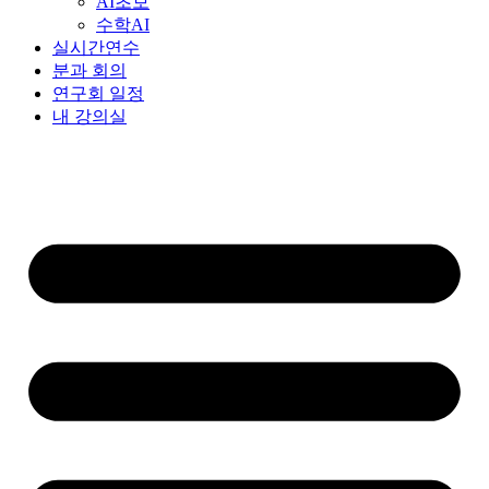
AI초보
수학AI
실시간연수
분과 회의
연구회 일정
내 강의실