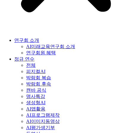
연구회 소개
AI미래교육연구회 소개
연구회원 혜택
정규 연수
전체
피지컬AI
박람회 복습
박람회 후속
캔바 공식
명사특강
생성형AI
AI앱활용
AI프로그램제작
AI이미지동영상
AI평가생기부