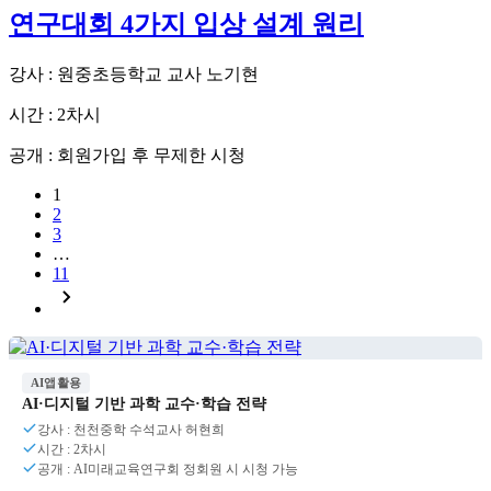
연구대회 4가지 입상 설계 원리
강사 : 원중초등학교 교사 노기현
시간 : 2차시
공개 : 회원가입 후 무제한 시청
1
2
3
…
11
AI앱활용
AI·디지털 기반 과학 교수·학습 전략
강사 : 천천중학 수석교사 허현희
시간 : 2차시
공개 : AI미래교육연구회 정회원 시 시청 가능