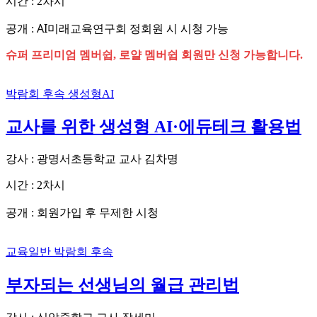
시간 : 2차시
AI미래교육연구회 정회원 시 시청 가능
공개 :
슈퍼 프리미엄 멤버쉽, 로얄 멤버쉽 회원만 신청 가능합니다.
박람회 후속
생성형AI
교사를 위한 생성형 AI·에듀테크 활용법
강사 : 광명서초등학교 교사 김차명
시간 : 2차시
회원가입 후 무제한 시청
공개 :
교육일반
박람회 후속
부자되는 선생님의 월급 관리법