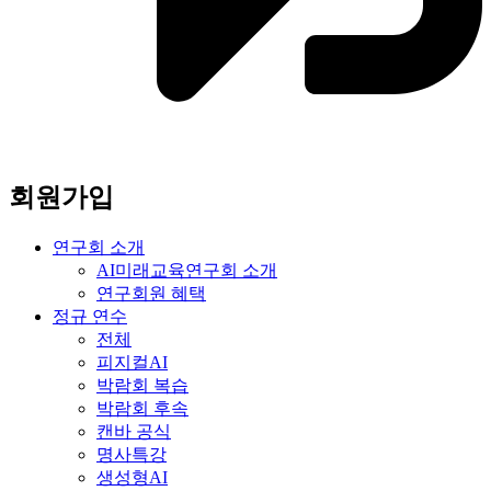
회원가입
연구회 소개
AI미래교육연구회 소개
연구회원 혜택
정규 연수
전체
피지컬AI
박람회 복습
박람회 후속
캔바 공식
명사특강
생성형AI