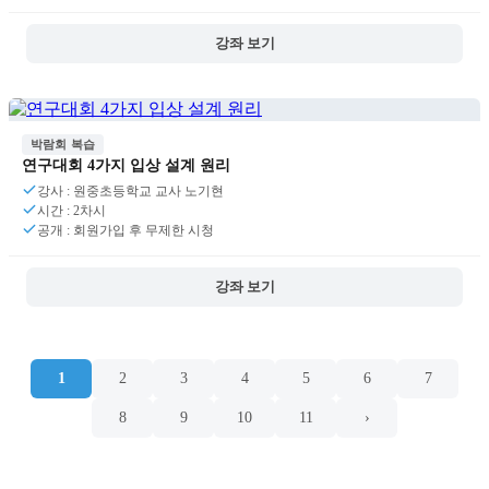
강좌 보기
박람회 복습
연구대회 4가지 입상 설계 원리
강사 : 원중초등학교 교사 노기현
시간 : 2차시
공개 : 회원가입 후 무제한 시청
강좌 보기
1
2
3
4
5
6
7
8
9
10
11
›