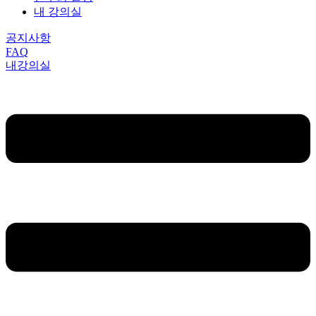
내 강의실
공지사항
FAQ
내강의실