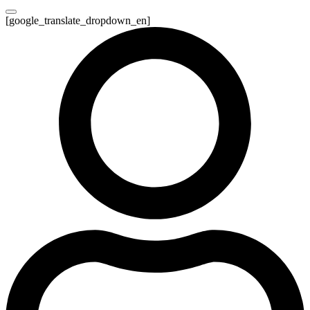
[google_translate_dropdown_en]