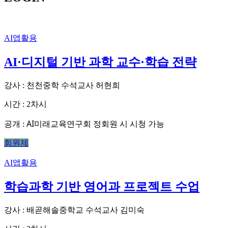
AI앱활용
AI·디지털 기반 과학 교수·학습 전략
강사 : 천천중학 수석교사 허현희
시간 : 2차시
AI미래교육연구회 정회원 시 시청 가능
공개 :
회원제
AI앱활용
학습과학 기반 영어과 프로젝트 수업
강사 : 배곧해솔중학교 수석교사 김미숙