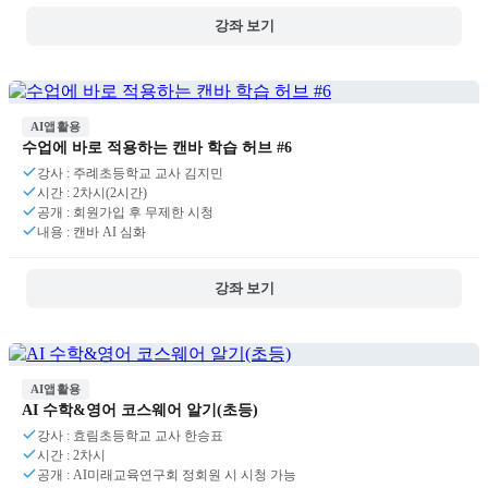
강좌 보기
AI앱활용
수업에 바로 적용하는 캔바 학습 허브 #6
강사 : 주례초등학교 교사 김지민
시간 : 2차시(2시간)
공개 : 회원가입 후 무제한 시청
내용 : 캔바 AI 심화
강좌 보기
AI앱활용
AI 수학&영어 코스웨어 알기(초등)
강사 : 효림초등학교 교사 한승표
시간 : 2차시
공개 : AI미래교육연구회 정회원 시 시청 가능