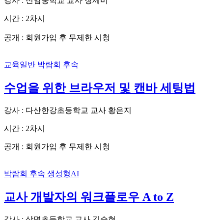
강사 : 신암중학교 교사 장세미
시간 : 2차시
회원가입 후 무제한 시청
공개 :
교육일반
박람회 후속
수업을 위한 브라우저 및 캔바 세팅법
강사 : 다산한강초등학교 교사 황은지
시간 : 2차시
공개 :
회원가입 후 무제한 시청
박람회 후속
생성형AI
교사 개발자의 워크플로우 A to Z
강사 : 상명초등학교 교사 김승현