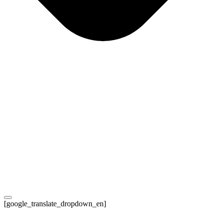
[google_translate_dropdown_en]