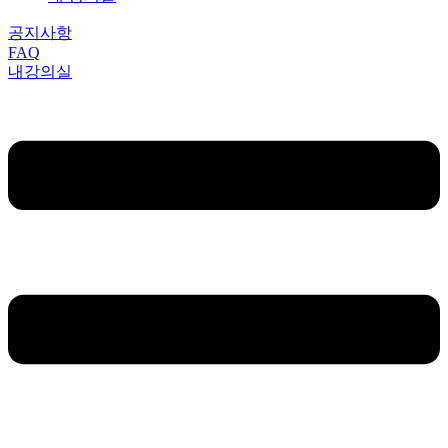
공지사항
FAQ
내강의실