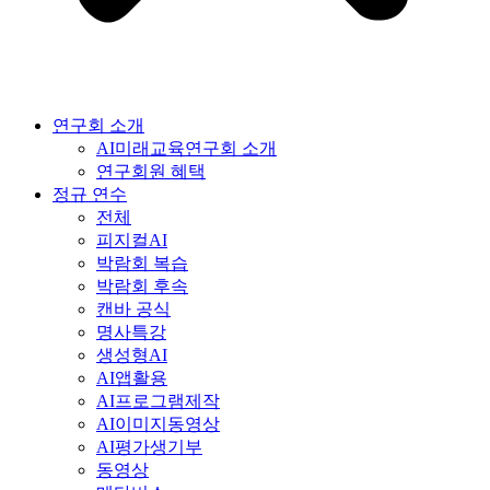
연구회 소개
AI미래교육연구회 소개
연구회원 혜택
정규 연수
전체
피지컬AI
박람회 복습
박람회 후속
캔바 공식
명사특강
생성형AI
AI앱활용
AI프로그램제작
AI이미지동영상
AI평가생기부
동영상