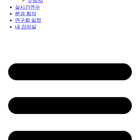
수학AI
실시간연수
분과 회의
연구회 일정
내 강의실