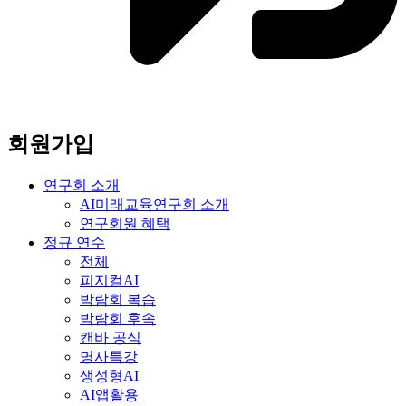
회원가입
연구회 소개
AI미래교육연구회 소개
연구회원 혜택
정규 연수
전체
피지컬AI
박람회 복습
박람회 후속
캔바 공식
명사특강
생성형AI
AI앱활용