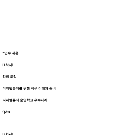
*연수 내용
[1차시]
강의 도입
디지털튜터를 위한 직무 이해와 준비
디지털튜터 운영학교 우수사례
Q&A
[2차시]