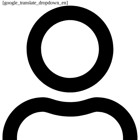
[google_translate_dropdown_en]