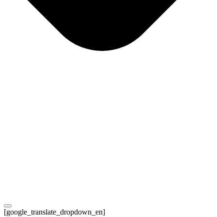
[google_translate_dropdown_en]