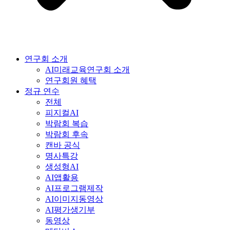
연구회 소개
AI미래교육연구회 소개
연구회원 혜택
정규 연수
전체
피지컬AI
박람회 복습
박람회 후속
캔바 공식
명사특강
생성형AI
AI앱활용
AI프로그램제작
AI이미지동영상
AI평가생기부
동영상