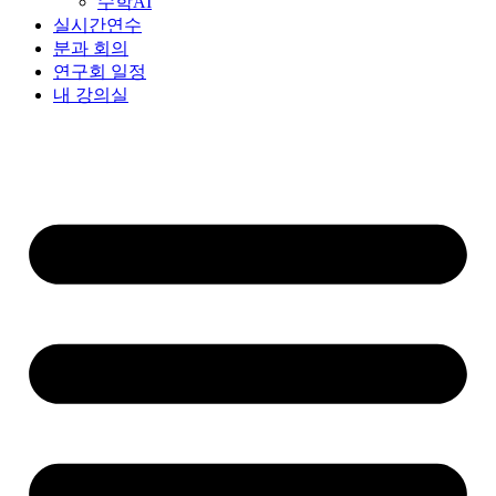
수학AI
실시간연수
분과 회의
연구회 일정
내 강의실