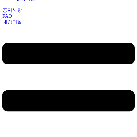
공지사항
FAQ
내강의실