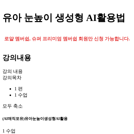
유아 눈높이 생성형 AI활용법
로얄 멤버쉽, 슈퍼 프리미엄 멤버쉽 회원만 신청 가능합니다.
강의내용
강의 내용
강의목차
1 편
1 수업
모두 축소
(AI매직포유)유아눈높이생성형AI활용
1 수업