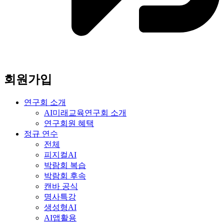
회원가입
연구회 소개
AI미래교육연구회 소개
연구회원 혜택
정규 연수
전체
피지컬AI
박람회 복습
박람회 후속
캔바 공식
명사특강
생성형AI
AI앱활용