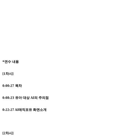
*연수 내용
[1차시]
0:00:27
목차
0:08:23
유아 대상 AI의 주의점
0:22:27
AI매직포유 화면소개
[2차시]