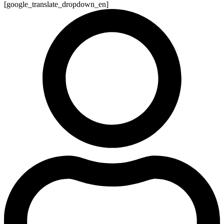
[google_translate_dropdown_en]