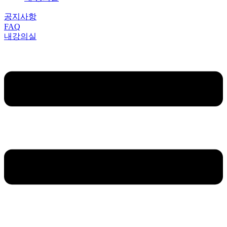
공지사항
FAQ
내강의실