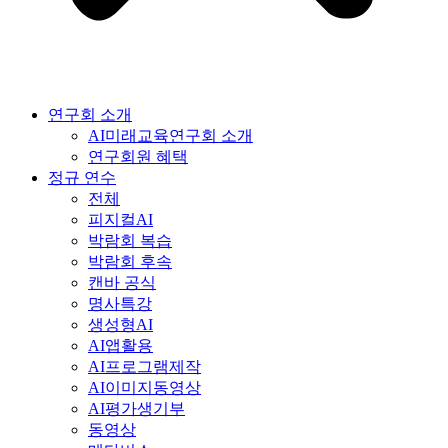
연구회 소개
AI미래교육연구회 소개
연구회원 혜택
정규 연수
전체
피지컬AI
박람회 복습
박람회 후속
캔바 공식
명사특강
생성형AI
AI앱활용
AI프로그램제작
AI이미지동영상
AI평가생기부
동영상