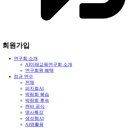
회원가입
연구회 소개
AI미래교육연구회 소개
연구회원 혜택
정규 연수
전체
피지컬AI
박람회 복습
박람회 후속
캔바 공식
명사특강
생성형AI
AI앱활용