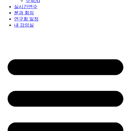
수학AI
실시간연수
분과 회의
연구회 일정
내 강의실