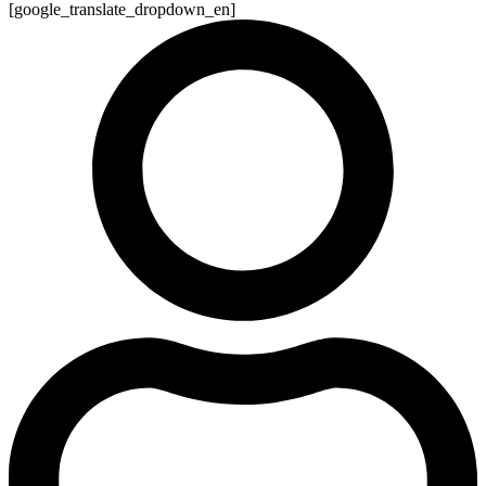
[google_translate_dropdown_en]