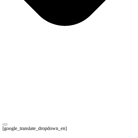
[google_translate_dropdown_en]