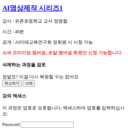
AI영상제작 시리즈1
강사 : 유촌초등학교 교사 정영철
시간 : 46분
공개 : AI미래교육연구회 정회원 시 시청 가능
슈퍼 프리미엄 멤버쉽, 로얄 멤버쉽 회원만 신청 가능합니다.
삭제하는 과정을 검토
정말요? 이걸 다시 복원할 수는 없어요
취소하기
삭제
강의 액세스
이 과정은 암호로 보호됩니다. 액세스하여 암호를 입력하십시
오:
Password