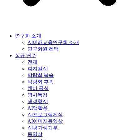
연구회 소개
AI미래교육연구회 소개
연구회원 혜택
정규 연수
전체
피지컬AI
박람회 복습
박람회 후속
캔바 공식
명사특강
생성형AI
AI앱활용
AI프로그램제작
AI이미지동영상
AI평가생기부
동영상