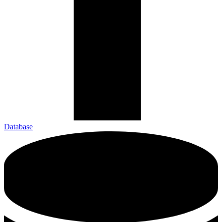
Database