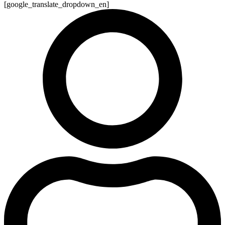
[google_translate_dropdown_en]