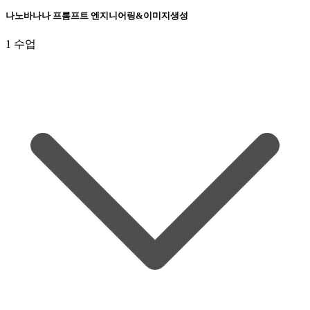
나노바나나 프롬프트 엔지니어링&이미지생성
1 수업