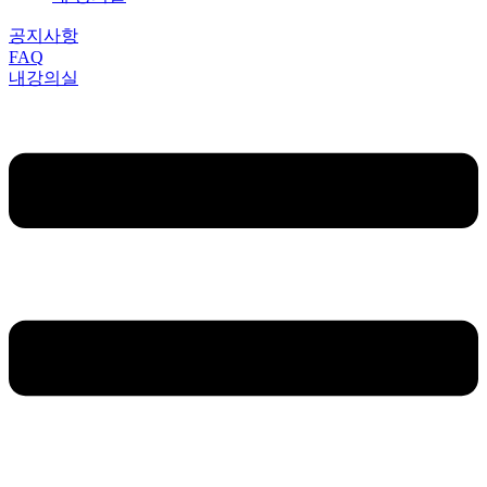
공지사항
FAQ
내강의실