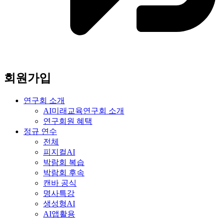
회원가입
연구회 소개
AI미래교육연구회 소개
연구회원 혜택
정규 연수
전체
피지컬AI
박람회 복습
박람회 후속
캔바 공식
명사특강
생성형AI
AI앱활용