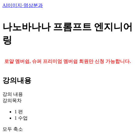
AI이미지·영상분과
나노바나나 프롬프트 엔지니어
링
로얄 멤버쉽, 슈퍼 프리미엄 멤버쉽 회원만 신청 가능합니다.
강의내용
강의 내용
강의목차
1 편
1 수업
모두 축소