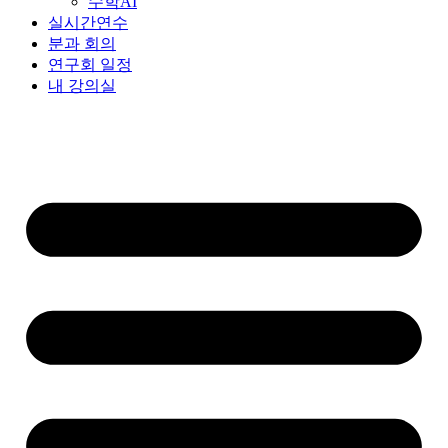
수학AI
실시간연수
분과 회의
연구회 일정
내 강의실