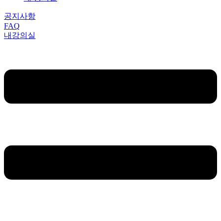
공지사항
FAQ
내강의실