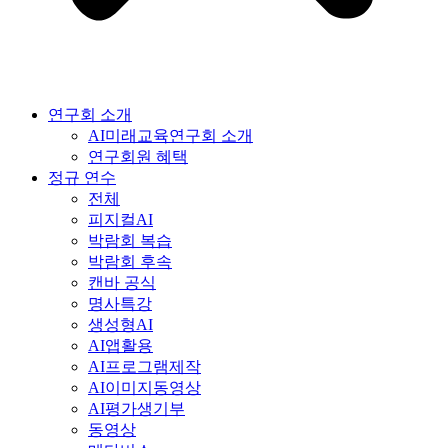
연구회 소개
AI미래교육연구회 소개
연구회원 혜택
정규 연수
전체
피지컬AI
박람회 복습
박람회 후속
캔바 공식
명사특강
생성형AI
AI앱활용
AI프로그램제작
AI이미지동영상
AI평가생기부
동영상