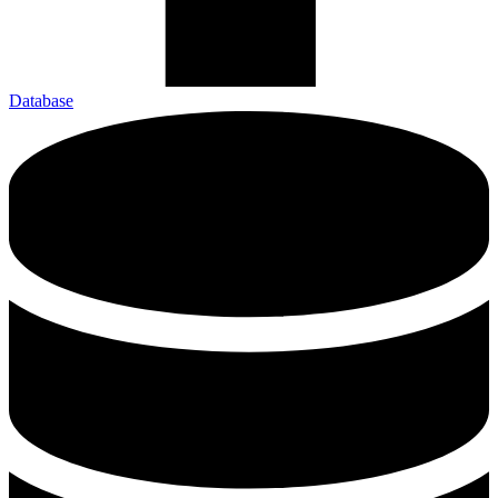
Database