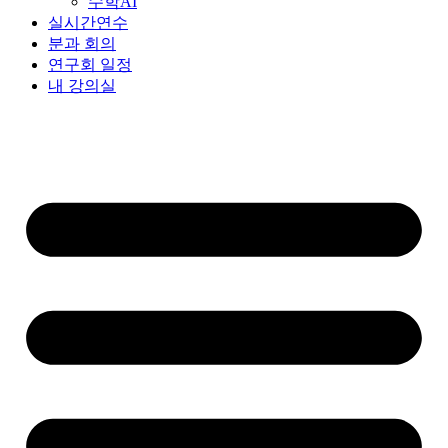
수학AI
실시간연수
분과 회의
연구회 일정
내 강의실