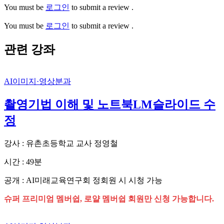
You must be
로그인
to submit a review .
You must be
로그인
to submit a review .
관련 강좌
AI이미지·영상분과
촬영기법 이해 및 노트북LM슬라이드 수
정
강사 : 유촌초등학교 교사 정영철
시간 : 49분
공개 : AI미래교육연구회 정회원 시 시청 가능
슈퍼 프리미엄 멤버쉽, 로얄 멤버쉽 회원만 신청 가능합니다.