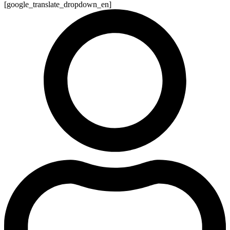
[google_translate_dropdown_en]