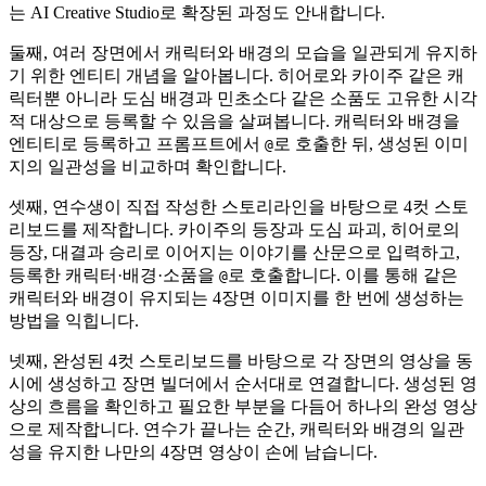
는 AI Creative Studio로 확장된 과정도 안내합니다.
둘째, 여러 장면에서 캐릭터와 배경의 모습을 일관되게 유지하
기 위한 엔티티 개념을 알아봅니다. 히어로와 카이주 같은 캐
릭터뿐 아니라 도심 배경과 민초소다 같은 소품도 고유한 시각
적 대상으로 등록할 수 있음을 살펴봅니다. 캐릭터와 배경을
엔티티로 등록하고 프롬프트에서
로 호출한 뒤, 생성된 이미
@
지의 일관성을 비교하며 확인합니다.
셋째, 연수생이 직접 작성한 스토리라인을 바탕으로 4컷 스토
리보드를 제작합니다. 카이주의 등장과 도심 파괴, 히어로의
등장, 대결과 승리로 이어지는 이야기를 산문으로 입력하고,
등록한 캐릭터·배경·소품을
로 호출합니다. 이를 통해 같은
@
캐릭터와 배경이 유지되는 4장면 이미지를 한 번에 생성하는
방법을 익힙니다.
넷째, 완성된 4컷 스토리보드를 바탕으로 각 장면의 영상을 동
시에 생성하고 장면 빌더에서 순서대로 연결합니다. 생성된 영
상의 흐름을 확인하고 필요한 부분을 다듬어 하나의 완성 영상
으로 제작합니다. 연수가 끝나는 순간, 캐릭터와 배경의 일관
성을 유지한 나만의 4장면 영상이 손에 남습니다.