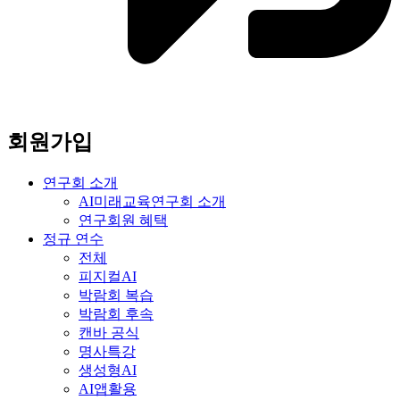
회원가입
연구회 소개
AI미래교육연구회 소개
연구회원 혜택
정규 연수
전체
피지컬AI
박람회 복습
박람회 후속
캔바 공식
명사특강
생성형AI
AI앱활용