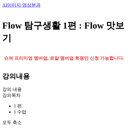
AI이미지·영상분과
Flow 탐구생활 1편 : Flow 맛보
기
슈퍼 프리미엄 멤버쉽, 로얄 멤버쉽 회원만 신청 가능합니다.
강의내용
강의 내용
강의목차
1 편
1 수업
모두 축소