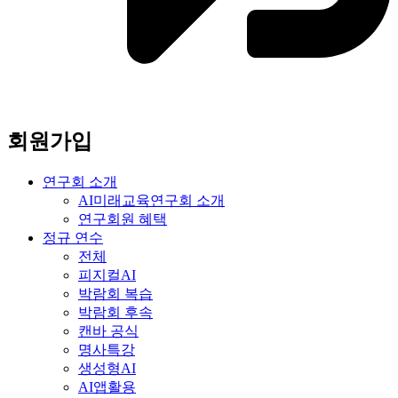
회원가입
연구회 소개
AI미래교육연구회 소개
연구회원 혜택
정규 연수
전체
피지컬AI
박람회 복습
박람회 후속
캔바 공식
명사특강
생성형AI
AI앱활용