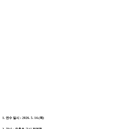
1. 연수 일시 : 2026. 5. 14.(목)
2. 강사 : 유촌초 교사 정영철