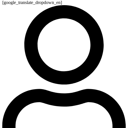
[google_translate_dropdown_en]