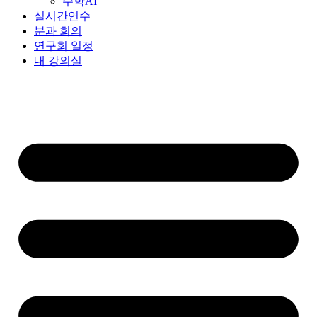
수학AI
실시간연수
분과 회의
연구회 일정
내 강의실