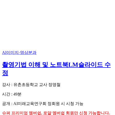
AI이미지·영상분과
촬영기법 이해 및 노트북LM슬라이드 수
정
강사 : 유촌초등학교 교사 정영철
시간 : 49분
공개 : AI미래교육연구회 정회원 시 시청 가능
슈퍼 프리미엄 멤버쉽, 로얄 멤버쉽 회원만 신청 가능합니다.