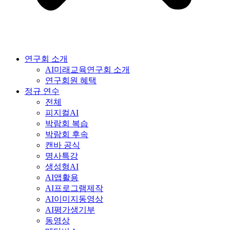
연구회 소개
AI미래교육연구회 소개
연구회원 혜택
정규 연수
전체
피지컬AI
박람회 복습
박람회 후속
캔바 공식
명사특강
생성형AI
AI앱활용
AI프로그램제작
AI이미지동영상
AI평가생기부
동영상