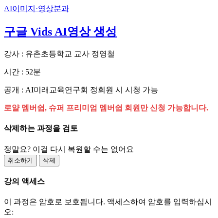
AI이미지·영상분과
구글 Vids AI영상 생성
강사 : 유촌초등학교 교사 정영철
시간 : 52분
공개 : AI미래교육연구회 정회원 시 시청 가능
로얄 멤버쉽, 슈퍼 프리미엄 멤버쉽 회원만 신청 가능합니다.
삭제하는 과정을 검토
정말요? 이걸 다시 복원할 수는 없어요
취소하기
삭제
강의 액세스
이 과정은 암호로 보호됩니다. 액세스하여 암호를 입력하십시
오: