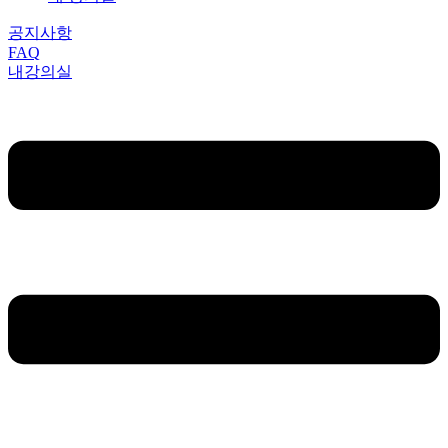
공지사항
FAQ
내강의실