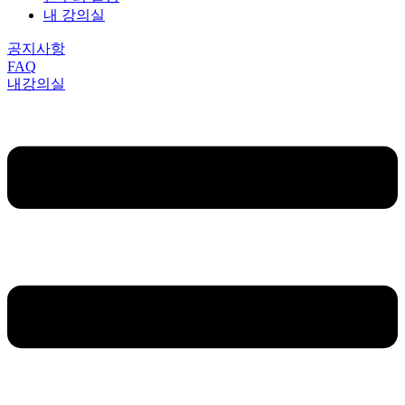
내 강의실
공지사항
FAQ
내강의실