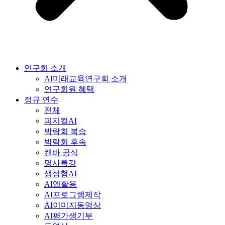
연구회 소개
AI미래교육연구회 소개
연구회원 혜택
정규 연수
전체
피지컬AI
박람회 복습
박람회 후속
캔바 공식
명사특강
생성형AI
AI앱활용
AI프로그램제작
AI이미지동영상
AI평가생기부