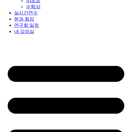
AI초보
수학AI
실시간연수
분과 회의
연구회 일정
내 강의실