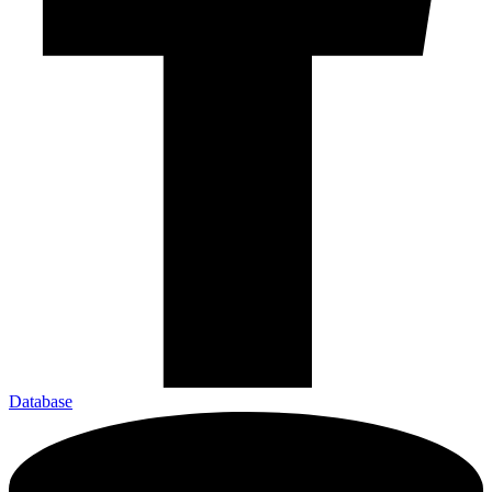
Database