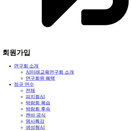
회원가입
연구회 소개
AI미래교육연구회 소개
연구회원 혜택
정규 연수
전체
피지컬AI
박람회 복습
박람회 후속
캔바 공식
명사특강
생성형AI