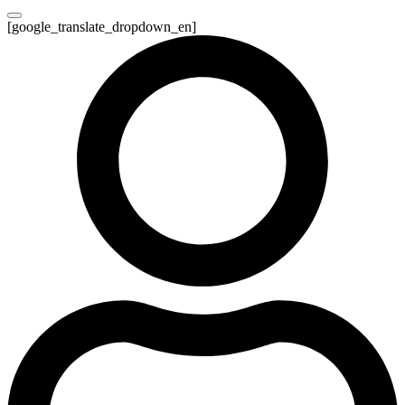
[google_translate_dropdown_en]