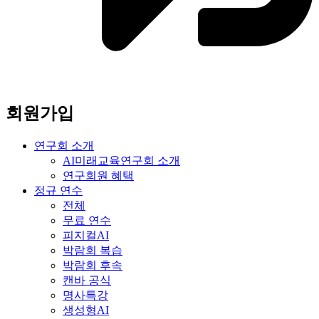
회원가입
연구회 소개
AI미래교육연구회 소개
연구회원 혜택
정규 연수
전체
무료 연수
피지컬AI
박람회 복습
박람회 후속
캔바 공식
명사특강
생성형AI