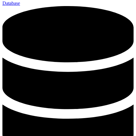
Database