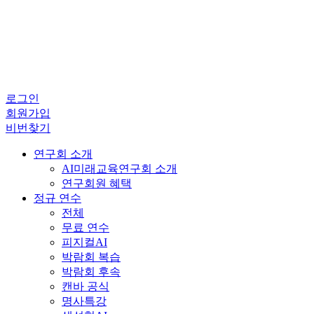
로그인
회원가입
비번찾기
연구회 소개
AI미래교육연구회 소개
연구회원 혜택
정규 연수
전체
무료 연수
피지컬AI
박람회 복습
박람회 후속
캔바 공식
명사특강