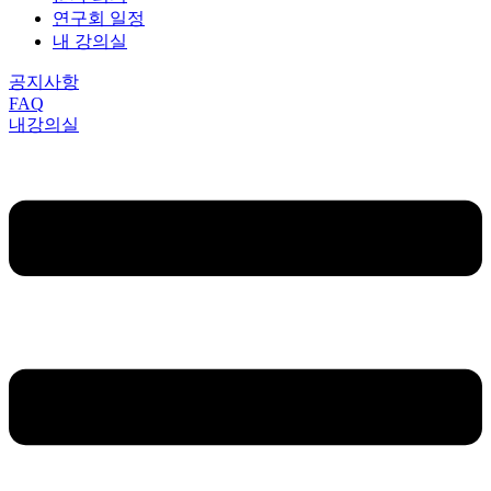
연구회 일정
내 강의실
공지사항
FAQ
내강의실