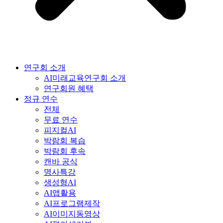
연구회 소개
AI미래교육연구회 소개
연구회원 혜택
정규 연수
전체
무료 연수
피지컬AI
박람회 복습
박람회 후속
캔바 공식
명사특강
생성형AI
AI앱활용
AI프로그램제작
AI이미지동영상