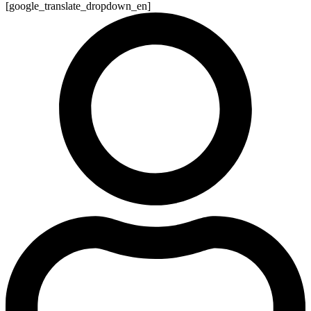
[google_translate_dropdown_en]