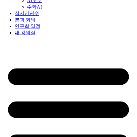
AI초보
수학AI
실시간연수
분과 회의
연구회 일정
내 강의실