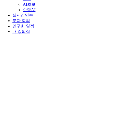
AI초보
수학AI
실시간연수
분과 회의
연구회 일정
내 강의실