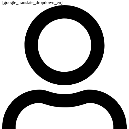
[google_translate_dropdown_en]