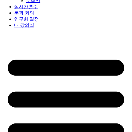
수학AI
실시간연수
분과 회의
연구회 일정
내 강의실