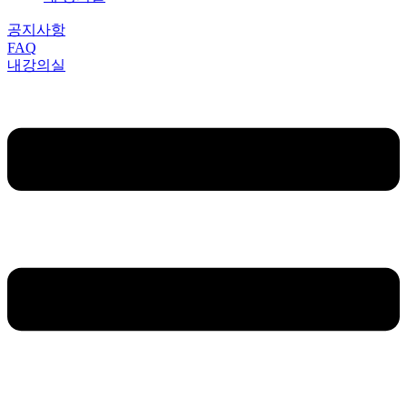
공지사항
FAQ
내강의실