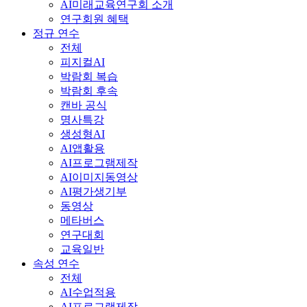
AI미래교육연구회 소개
연구회원 혜택
정규 연수
전체
피지컬AI
박람회 복습
박람회 후속
캔바 공식
명사특강
생성형AI
AI앱활용
AI프로그램제작
AI이미지동영상
AI평가생기부
동영상
메타버스
연구대회
교육일반
속성 연수
전체
AI수업적용
AI프로그램제작