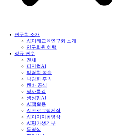
연구회 소개
AI미래교육연구회 소개
연구회원 혜택
정규 연수
전체
피지컬AI
박람회 복습
박람회 후속
캔바 공식
명사특강
생성형AI
AI앱활용
AI프로그램제작
AI이미지동영상
AI평가생기부
동영상