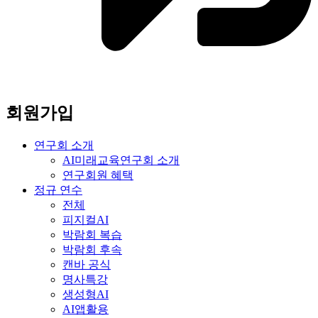
회원가입
연구회 소개
AI미래교육연구회 소개
연구회원 혜택
정규 연수
전체
피지컬AI
박람회 복습
박람회 후속
캔바 공식
명사특강
생성형AI
AI앱활용