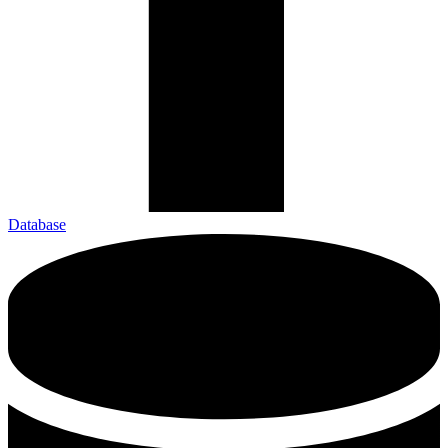
Database