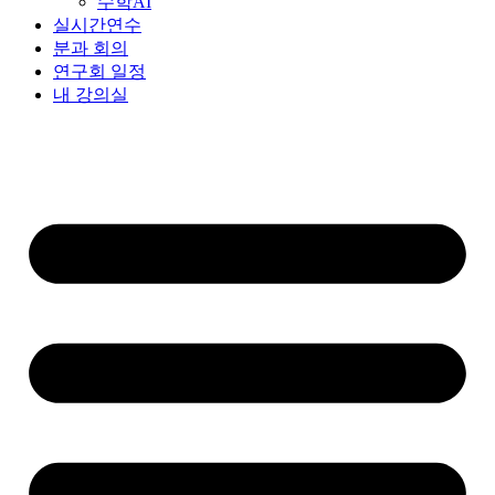
수학AI
실시간연수
분과 회의
연구회 일정
내 강의실