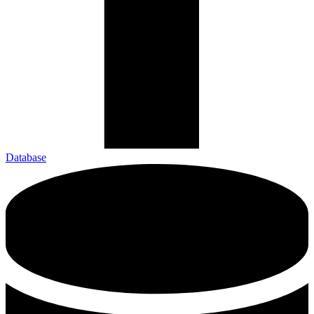
Database