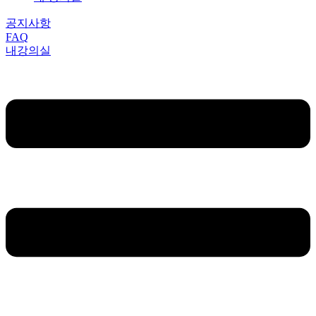
공지사항
FAQ
내강의실