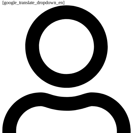
[google_translate_dropdown_en]