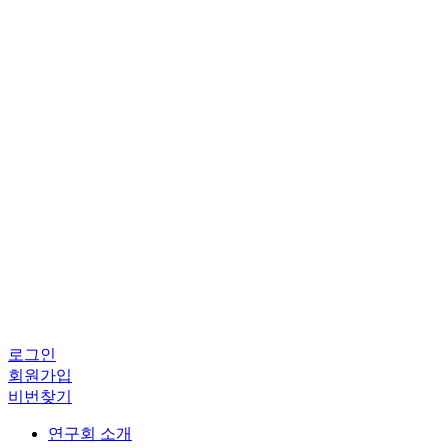
로그인
회원가입
비번찾기
연구회 소개