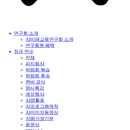
연구회 소개
AI미래교육연구회 소개
연구회원 혜택
정규 연수
전체
피지컬AI
박람회 복습
박람회 후속
캔바 공식
명사특강
생성형AI
AI앱활용
AI프로그램제작
AI이미지동영상
AI평가생기부
동영상