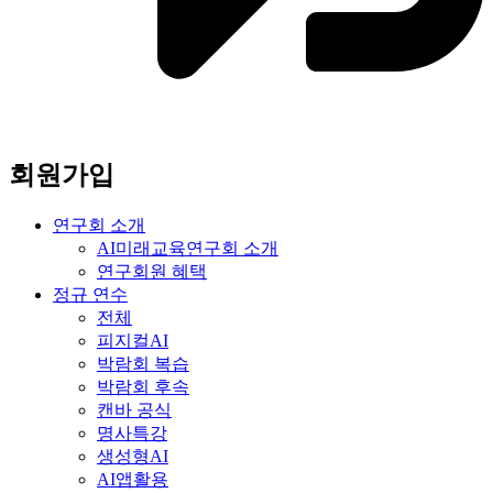
회원가입
연구회 소개
AI미래교육연구회 소개
연구회원 혜택
정규 연수
전체
피지컬AI
박람회 복습
박람회 후속
캔바 공식
명사특강
생성형AI
AI앱활용