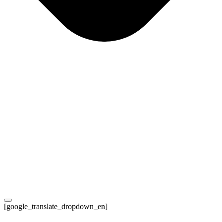
[google_translate_dropdown_en]