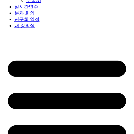
수학AI
실시간연수
분과 회의
연구회 일정
내 강의실