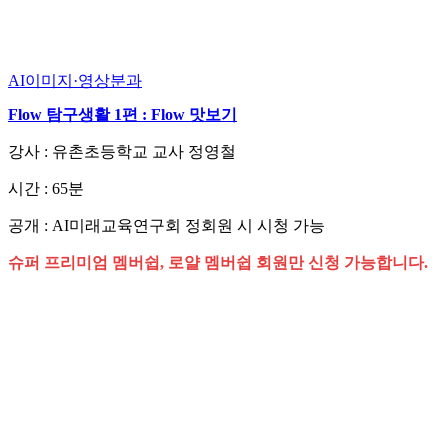
AI이미지·영상분과
Flow 탐구생활 1편 : Flow 맛보기
강사 : 유촌초등학교 교사 정영철
시간 : 65분
공개 : AI미래교육연구회 정회원 시 시청 가능
슈퍼 프리미엄 멤버쉽, 로얄 멤버쉽 회원만 신청 가능합니다.