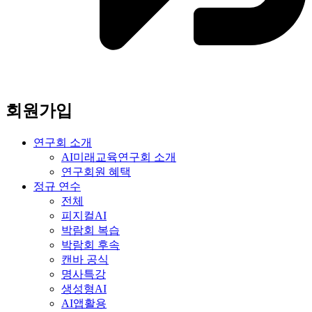
회원가입
연구회 소개
AI미래교육연구회 소개
연구회원 혜택
정규 연수
전체
피지컬AI
박람회 복습
박람회 후속
캔바 공식
명사특강
생성형AI
AI앱활용