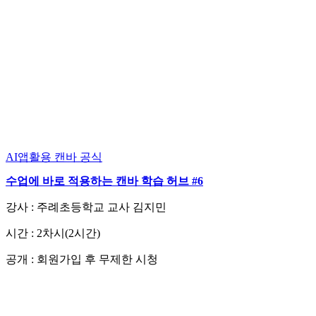
AI앱활용
캔바 공식
수업에 바로 적용하는 캔바 학습 허브 #6
강사 : 주례초등학교 교사 김지민
시간 : 2차시(2시간)
공개 : 회원가입 후 무제한 시청