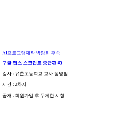
AI프로그램제작
박람회 후속
구글 앱스 스크립트 중급편 #3
강사 : 유촌초등학교 교사 정영철
시간 : 2차시
회원가입 후 무제한 시청
공개 :