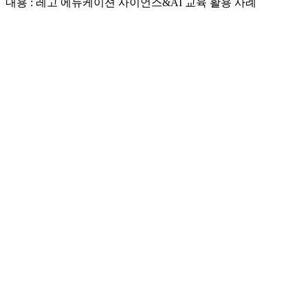
내용 : 레고 에듀케이션 사이언스&AI 교육 활용 사례