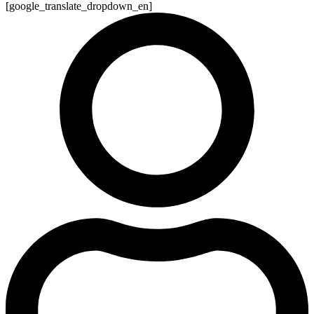
[google_translate_dropdown_en]