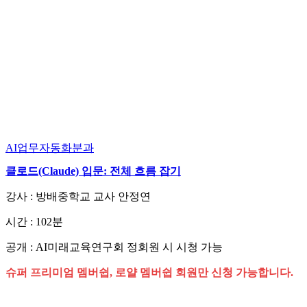
AI업무자동화분과
클로드(Claude) 입문: 전체 흐름 잡기
강사 : 방배중학교 교사 안정연
시간 : 102분
공개 : AI미래교육연구회 정회원 시 시청 가능
슈퍼 프리미엄 멤버쉽, 로얄 멤버쉽 회원만 신청 가능합니다.