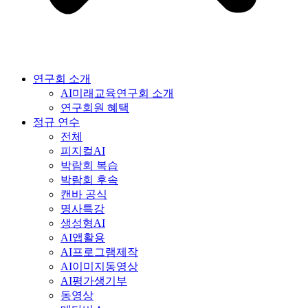
연구회 소개
AI미래교육연구회 소개
연구회원 혜택
정규 연수
전체
피지컬AI
박람회 복습
박람회 후속
캔바 공식
명사특강
생성형AI
AI앱활용
AI프로그램제작
AI이미지동영상
AI평가생기부
동영상