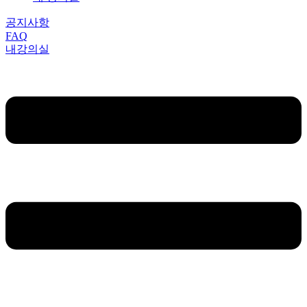
공지사항
FAQ
내강의실