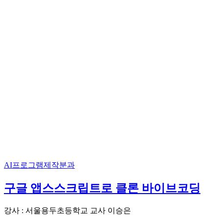
AI프로그램제작분과
구글 앱스스크립트로 클론 바이브코딩
강사 : 서울용두초등학교 교사 이승은