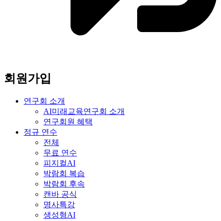
회원가입
연구회 소개
AI미래교육연구회 소개
연구회원 혜택
정규 연수
전체
무료 연수
피지컬AI
박람회 복습
박람회 후속
캔바 공식
명사특강
생성형AI