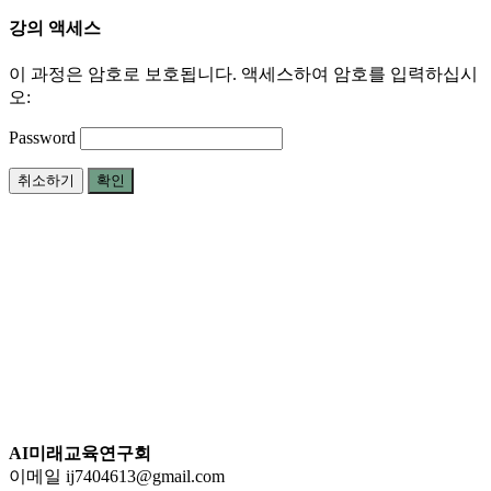
강의 액세스
이 과정은 암호로 보호됩니다. 액세스하여 암호를 입력하십시
오:
Password
취소하기
확인
AI미래교육연구회
이메일 ij7404613@gmail.com