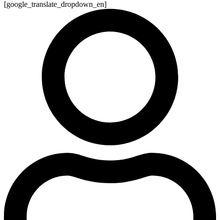
[google_translate_dropdown_en]