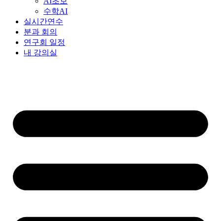
AI초보
수학AI
실시간연수
분과 회의
연구회 일정
내 강의실