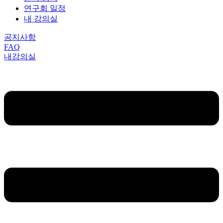
연구회 일정
내 강의실
공지사항
FAQ
내강의실