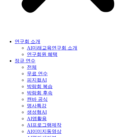
연구회 소개
AI미래교육연구회 소개
연구회원 혜택
정규 연수
전체
무료 연수
피지컬AI
박람회 복습
박람회 후속
캔바 공식
명사특강
생성형AI
AI앱활용
AI프로그램제작
AI이미지동영상