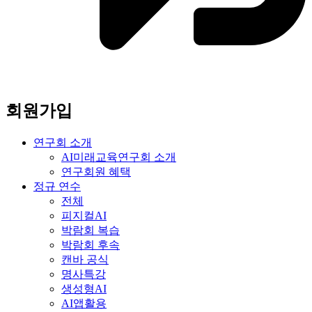
회원가입
연구회 소개
AI미래교육연구회 소개
연구회원 혜택
정규 연수
전체
피지컬AI
박람회 복습
박람회 후속
캔바 공식
명사특강
생성형AI
AI앱활용