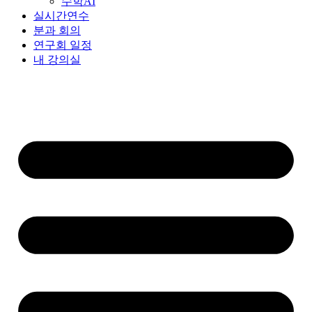
수학AI
실시간연수
분과 회의
연구회 일정
내 강의실