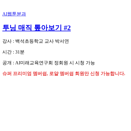
AI웹툰분과
투닝 매직 톺아보기 #2
강사 : 백석초등학교 교사 박서연
시간 : 31분
공개 : AI미래교육연구회 정회원 시 시청 가능
슈퍼 프리미엄 멤버쉽, 로얄 멤버쉽 회원만 신청 가능합니다.