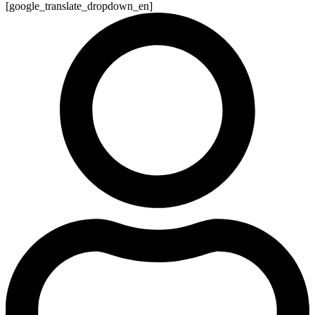
[google_translate_dropdown_en]