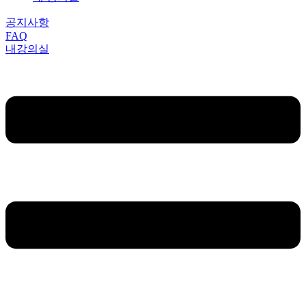
공지사항
FAQ
내강의실