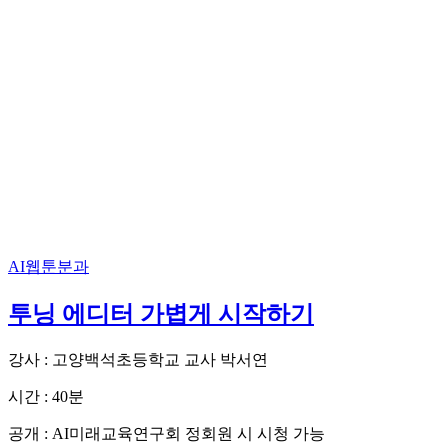
AI웹툰분과
투닝 에디터 가볍게 시작하기
강사 : 고양백석초등학교 교사 박서연
시간 : 40분
공개 : AI미래교육연구회 정회원 시 시청 가능