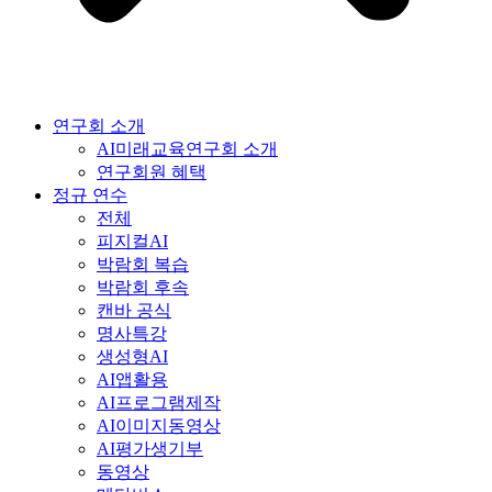
연구회 소개
AI미래교육연구회 소개
연구회원 혜택
정규 연수
전체
피지컬AI
박람회 복습
박람회 후속
캔바 공식
명사특강
생성형AI
AI앱활용
AI프로그램제작
AI이미지동영상
AI평가생기부
동영상