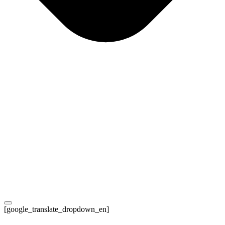
[google_translate_dropdown_en]