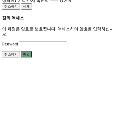
정말요? 이걸 다시 복원할 수는 없어요
취소하기
삭제
강의 액세스
이 과정은 암호로 보호됩니다. 액세스하여 암호를 입력하십시
오:
Password
취소하기
확인