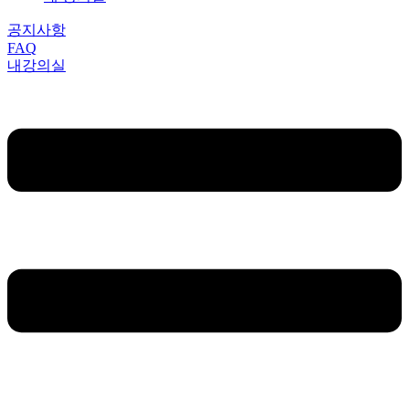
공지사항
FAQ
내강의실