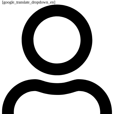
[google_translate_dropdown_en]