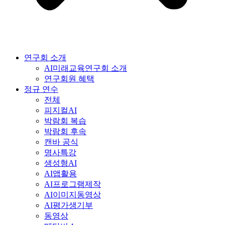
연구회 소개
AI미래교육연구회 소개
연구회원 혜택
정규 연수
전체
피지컬AI
박람회 복습
박람회 후속
캔바 공식
명사특강
생성형AI
AI앱활용
AI프로그램제작
AI이미지동영상
AI평가생기부
동영상