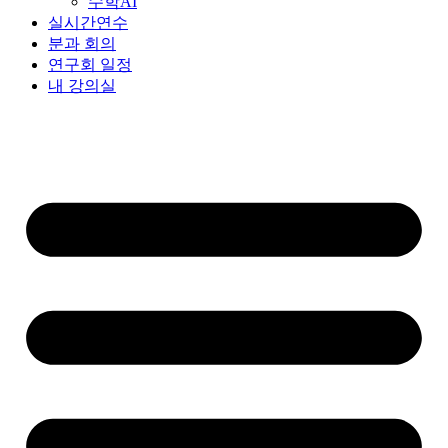
수학AI
실시간연수
분과 회의
연구회 일정
내 강의실