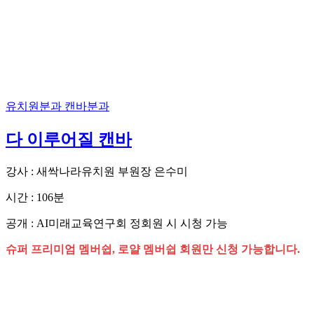
유치원분과
캔바분과
다 이루어질 캔바
강사 : 새싹나라유치원 부원장 은수미
시간 : 106분
공개 : AI미래교육연구회 정회원 시 시청 가능
슈퍼 프리미엄 멤버쉽, 로얄 멤버쉽 회원만 신청 가능합니다.