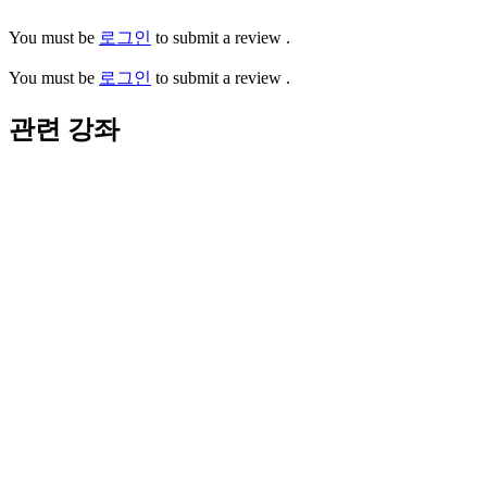
You must be
로그인
to submit a review .
You must be
로그인
to submit a review .
관련 강좌