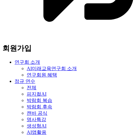
회원가입
연구회 소개
AI미래교육연구회 소개
연구회원 혜택
정규 연수
전체
피지컬AI
박람회 복습
박람회 후속
캔바 공식
명사특강
생성형AI
AI앱활용