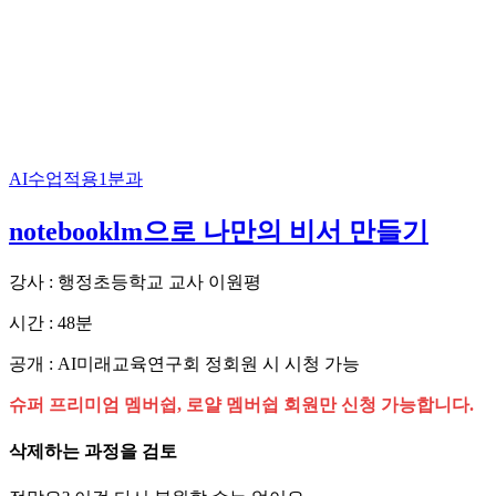
AI수업적용1분과
notebooklm으로 나만의 비서 만들기
강사 : 행정초등학교 교사 이원평
시간 : 48분
공개 : AI미래교육연구회 정회원 시 시청 가능
슈퍼 프리미엄 멤버쉽, 로얄 멤버쉽 회원만 신청 가능합니다.
삭제하는 과정을 검토