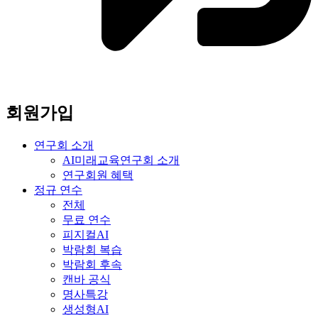
회원가입
연구회 소개
AI미래교육연구회 소개
연구회원 혜택
정규 연수
전체
무료 연수
피지컬AI
박람회 복습
박람회 후속
캔바 공식
명사특강
생성형AI