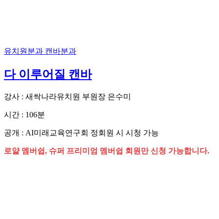
유치원분과
캔바분과
다 이루어질 캔바
강사 : 새싹나라유치원 부원장 은수미
시간 : 106분
공개 : AI미래교육연구회 정회원 시 시청 가능
로얄 멤버쉽, 슈퍼 프리미엄 멤버쉽 회원만 신청 가능합니다.