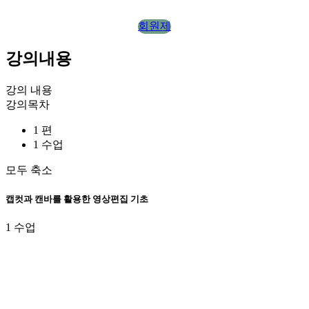
회원제
강의내용
강의 내용
강의목차
1 편
1 수업
모두 축소
캡컷과 캔바를 활용한 영상편집 기초
1 수업