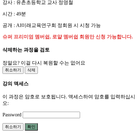
강사 : 유촌초등학교 교사 정영철
시간 : 49분
공개 : AI미래교육연구회 정회원 시 시청 가능
슈퍼 프리미엄 멤버쉽, 로얄 멤버쉽 회원만 신청 가능합니다.
삭제하는 과정을 검토
정말요? 이걸 다시 복원할 수는 없어요
취소하기
삭제
강의 액세스
이 과정은 암호로 보호됩니다. 액세스하여 암호를 입력하십시
오:
Password
취소하기
확인