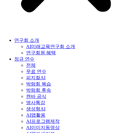
연구회 소개
AI미래교육연구회 소개
연구회원 혜택
정규 연수
전체
무료 연수
피지컬AI
박람회 복습
박람회 후속
캔바 공식
명사특강
생성형AI
AI앱활용
AI프로그램제작
AI이미지동영상