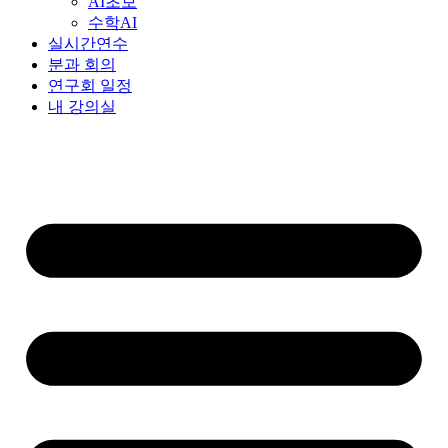
AI초보
수학AI
실시간연수
분과 회의
연구회 일정
내 강의실