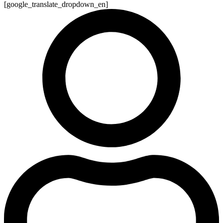
[google_translate_dropdown_en]