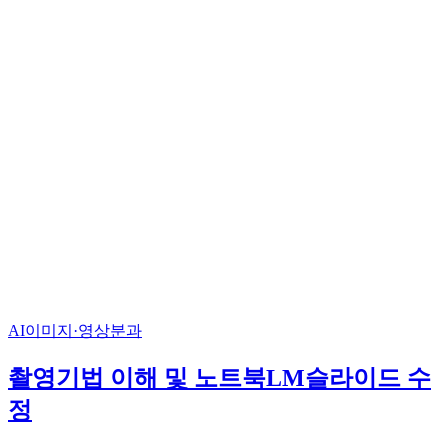
AI이미지·영상분과
촬영기법 이해 및 노트북LM슬라이드 수
정