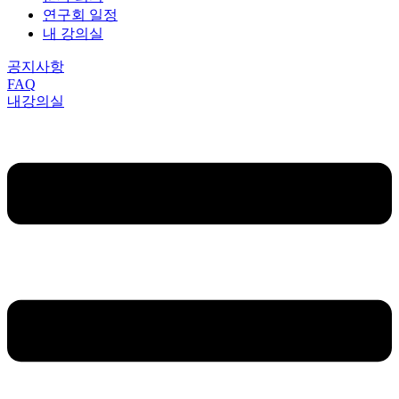
연구회 일정
내 강의실
공지사항
FAQ
내강의실