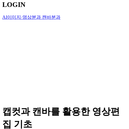
LOGIN
AI이미지·영상분과
캔바분과
캡컷과 캔바를 활용한 영상편
집 기초