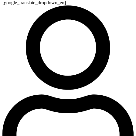
[google_translate_dropdown_en]