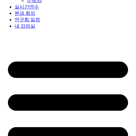
수학AI
실시간연수
분과 회의
연구회 일정
내 강의실