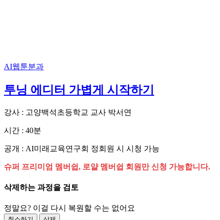
AI웹툰분과
투닝 에디터 가볍게 시작하기
강사 : 고양백석초등학교 교사 박서연
시간 : 40분
공개 : AI미래교육연구회 정회원 시 시청 가능
슈퍼 프리미엄 멤버쉽, 로얄 멤버쉽 회원만 신청 가능합니다.
삭제하는 과정을 검토
정말요? 이걸 다시 복원할 수는 없어요
취소하기
삭제