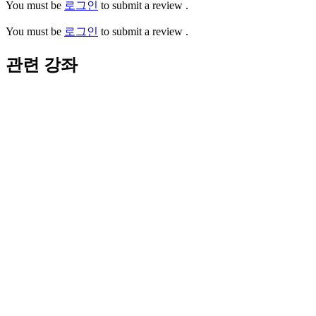
You must be
로그인
to submit a review .
You must be
로그인
to submit a review .
관련 강좌