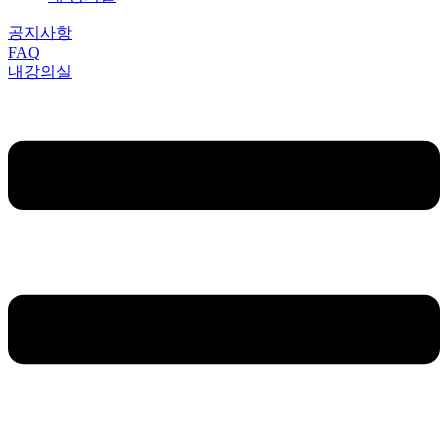
공지사항
FAQ
내강의실