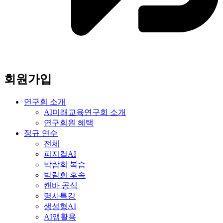
회원가입
연구회 소개
AI미래교육연구회 소개
연구회원 혜택
정규 연수
전체
피지컬AI
박람회 복습
박람회 후속
캔바 공식
명사특강
생성형AI
AI앱활용