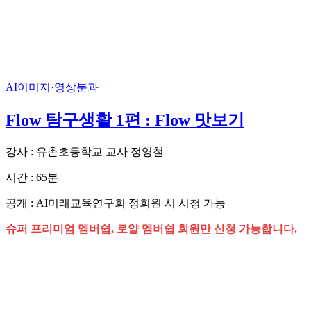
AI이미지·영상분과
Flow 탐구생활 1편 : Flow 맛보기
강사 : 유촌초등학교 교사 정영철
시간 : 65분
공개 : AI미래교육연구회 정회원 시 시청 가능
슈퍼 프리미엄 멤버쉽, 로얄 멤버쉽 회원만 신청 가능합니다.