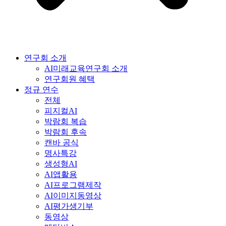
연구회 소개
AI미래교육연구회 소개
연구회원 혜택
정규 연수
전체
피지컬AI
박람회 복습
박람회 후속
캔바 공식
명사특강
생성형AI
AI앱활용
AI프로그램제작
AI이미지동영상
AI평가생기부
동영상