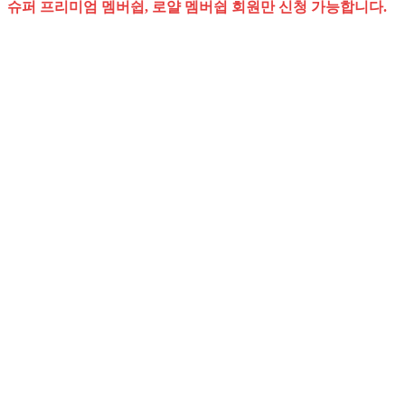
슈퍼 프리미엄 멤버쉽, 로얄 멤버쉽 회원만 신청 가능합니다.