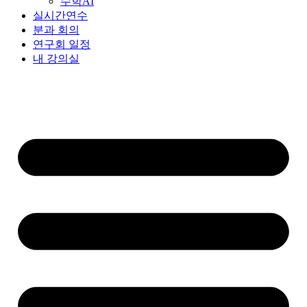
수학AI
실시간연수
분과 회의
연구회 일정
내 강의실