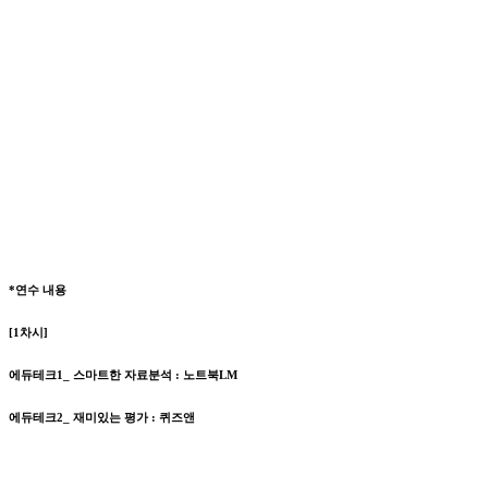
*연수 내용
[1차시]
에듀테크1_ 스마트한 자료분석 : 노트북LM
에듀테크2_ 재미있는 평가 : 퀴즈앤