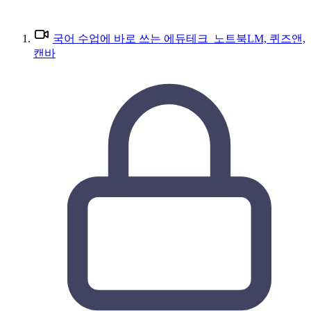
국어 수업에 바로 쓰는 에듀테크_노트북LM, 퀴즈앤,
캔바