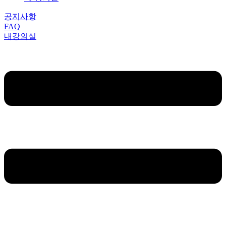
공지사항
FAQ
내강의실