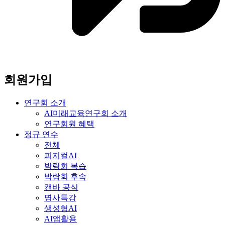
회원가입
연구회 소개
AI미래교육연구회 소개
연구회원 혜택
정규 연수
전체
피지컬AI
박람회 복습
박람회 후속
캔바 공식
명사특강
생성형AI
AI앱활용