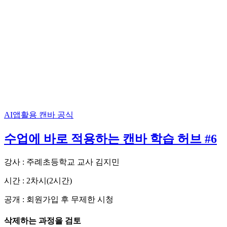
AI앱활용
캔바 공식
수업에 바로 적용하는 캔바 학습 허브 #6
강사 : 주례초등학교 교사 김지민
시간 : 2차시(2시간)
공개 : 회원가입 후 무제한 시청
삭제하는 과정을 검토