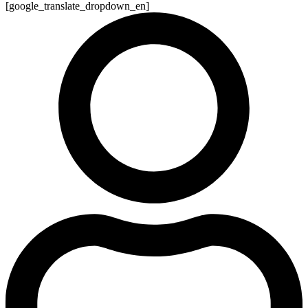
[google_translate_dropdown_en]