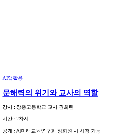
AI앱활용
문해력의 위기와 교사의 역할
강사 : 장충고등학교 교사 권희린
시간 : 2차시
AI미래교육연구회 정회원 시 시청 가능
공개 :