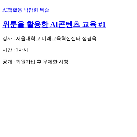
AI앱활용
박람회 복습
위툰을 활용한 AI콘텐츠 교육 #1
강사 : 서울대학교 미래교육혁신센터 정경욱
시간 : 1차시
회원가입 후 무제한 시청
공개 :