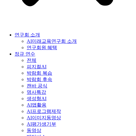
연구회 소개
AI미래교육연구회 소개
연구회원 혜택
정규 연수
전체
피지컬AI
박람회 복습
박람회 후속
캔바 공식
명사특강
생성형AI
AI앱활용
AI프로그램제작
AI이미지동영상
AI평가생기부
동영상