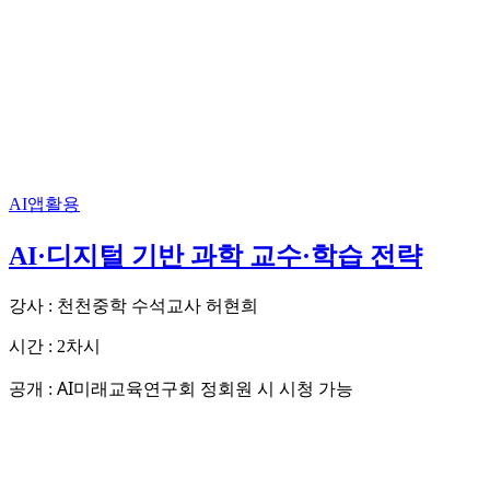
AI앱활용
AI·디지털 기반 과학 교수·학습 전략
강사 : 천천중학 수석교사 허현희
시간 : 2차시
AI미래교육연구회 정회원 시 시청 가능
공개 :