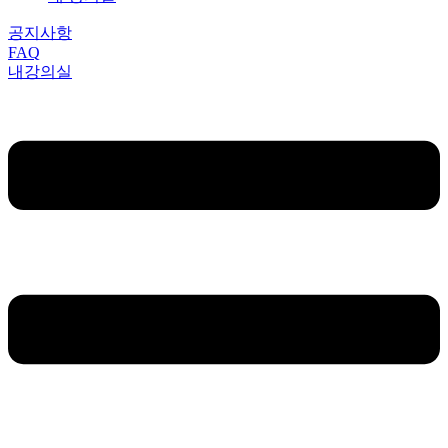
공지사항
FAQ
내강의실