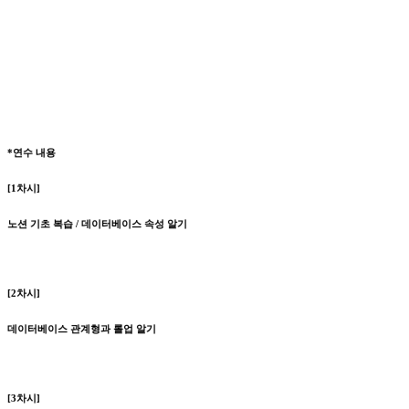
*연수 내용
[1차시]
노션 기초 복습 / 데이터베이스 속성 알기
[2차시]
데이터베이스 관계형과 롤업 알기
[3차시]