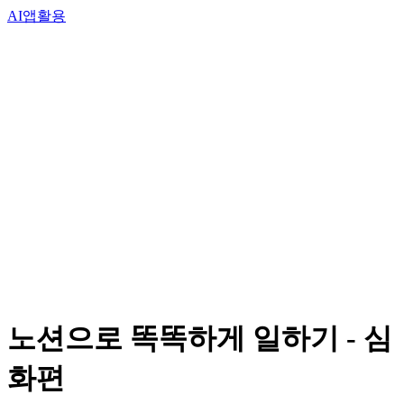
AI앱활용
노션으로 똑똑하게 일하기 - 심
화편