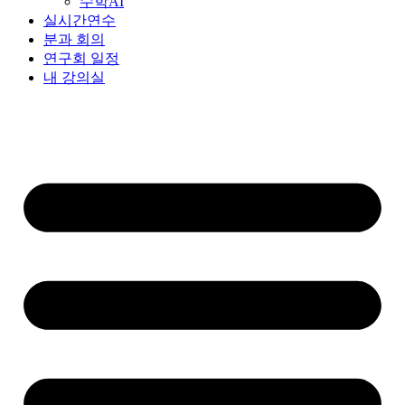
수학AI
실시간연수
분과 회의
연구회 일정
내 강의실