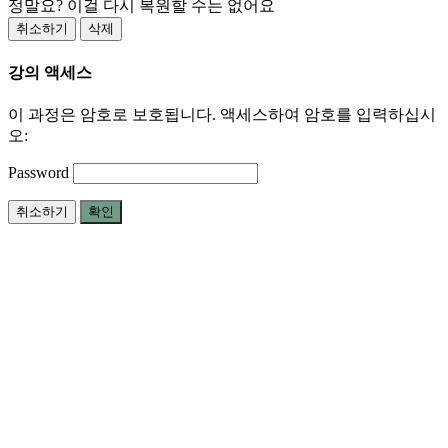
정말요? 이걸 다시 복원할 수는 없어요
취소하기
삭제
강의 액세스
이 과정은 암호로 보호됩니다. 액세스하여 암호를 입력하십시
오:
Password
취소하기
확인