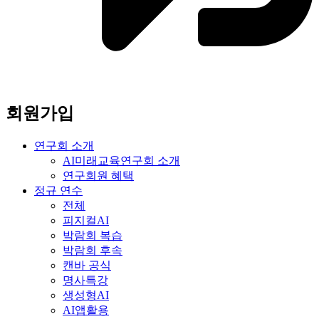
회원가입
연구회 소개
AI미래교육연구회 소개
연구회원 혜택
정규 연수
전체
피지컬AI
박람회 복습
박람회 후속
캔바 공식
명사특강
생성형AI
AI앱활용