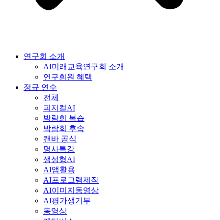
연구회 소개
AI미래교육연구회 소개
연구회원 혜택
정규 연수
전체
피지컬AI
박람회 복습
박람회 후속
캔바 공식
명사특강
생성형AI
AI앱활용
AI프로그램제작
AI이미지동영상
AI평가생기부
동영상