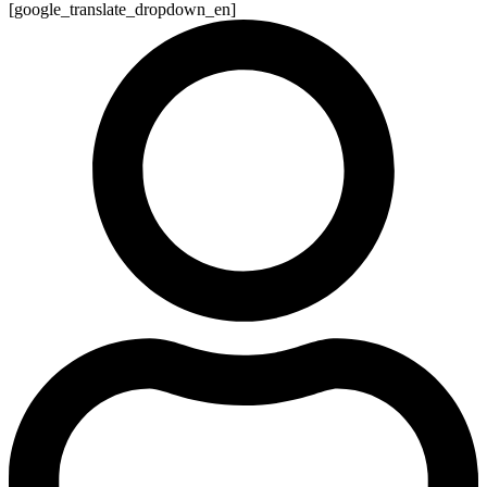
[google_translate_dropdown_en]