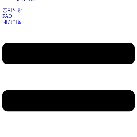
공지사항
FAQ
내강의실