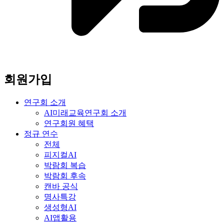
회원가입
연구회 소개
AI미래교육연구회 소개
연구회원 혜택
정규 연수
전체
피지컬AI
박람회 복습
박람회 후속
캔바 공식
명사특강
생성형AI
AI앱활용