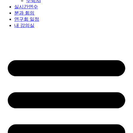
수학AI
실시간연수
분과 회의
연구회 일정
내 강의실