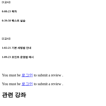
[1교시]
0:08:23
목차
0:39:58
퀘스트 실습
[2교시]
1:02:21
기본 세팅법 안내
1:09:23
포인트 운영법 예시
You must be
로그인
to submit a review .
You must be
로그인
to submit a review .
관련 강좌