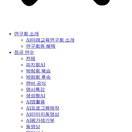
연구회 소개
AI미래교육연구회 소개
연구회원 혜택
정규 연수
전체
피지컬AI
박람회 복습
박람회 후속
캔바 공식
명사특강
생성형AI
AI앱활용
AI프로그램제작
AI이미지동영상
AI평가생기부
동영상