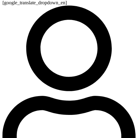
[google_translate_dropdown_en]