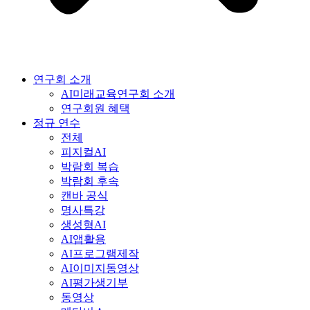
연구회 소개
AI미래교육연구회 소개
연구회원 혜택
정규 연수
전체
피지컬AI
박람회 복습
박람회 후속
캔바 공식
명사특강
생성형AI
AI앱활용
AI프로그램제작
AI이미지동영상
AI평가생기부
동영상