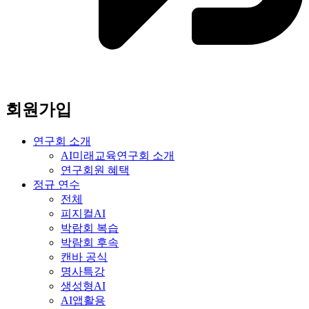
회원가입
연구회 소개
AI미래교육연구회 소개
연구회원 혜택
정규 연수
전체
피지컬AI
박람회 복습
박람회 후속
캔바 공식
명사특강
생성형AI
AI앱활용