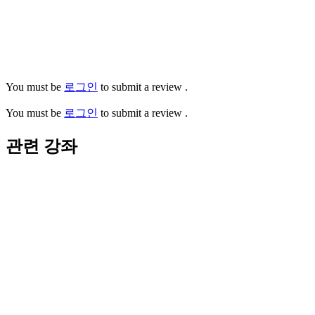
You must be
로그인
to submit a review .
You must be
로그인
to submit a review .
관련 강좌