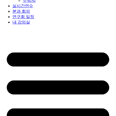
수학AI
실시간연수
분과 회의
연구회 일정
내 강의실