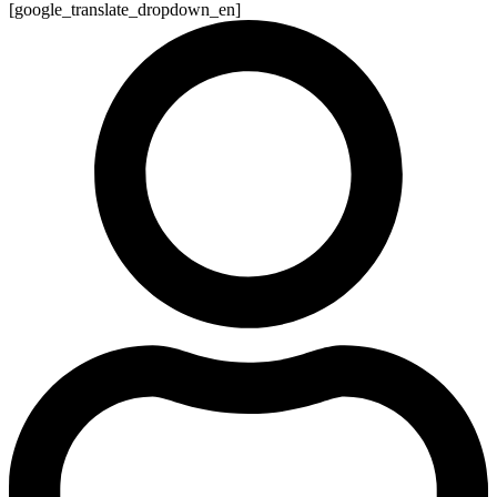
[google_translate_dropdown_en]