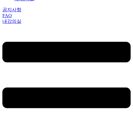
공지사항
FAQ
내강의실