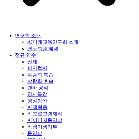
연구회 소개
AI미래교육연구회 소개
연구회원 혜택
정규 연수
전체
피지컬AI
박람회 복습
박람회 후속
캔바 공식
명사특강
생성형AI
AI앱활용
AI프로그램제작
AI이미지동영상
AI평가생기부
동영상