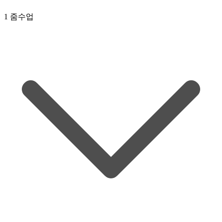
1 줌수업