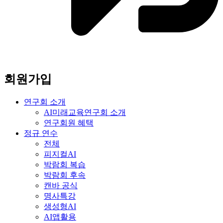
회원가입
연구회 소개
AI미래교육연구회 소개
연구회원 혜택
정규 연수
전체
피지컬AI
박람회 복습
박람회 후속
캔바 공식
명사특강
생성형AI
AI앱활용