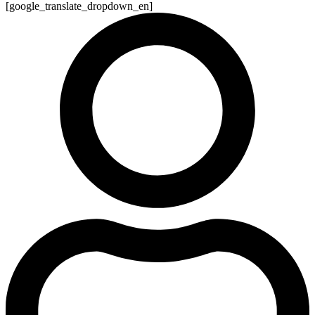
[google_translate_dropdown_en]