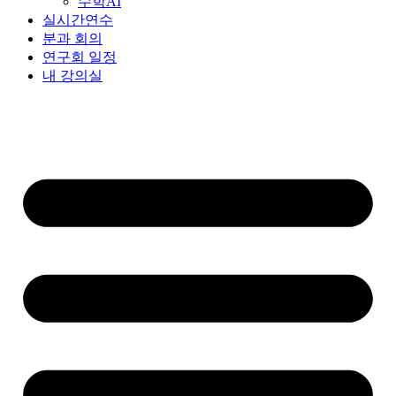
수학AI
실시간연수
분과 회의
연구회 일정
내 강의실