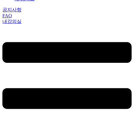
공지사항
FAQ
내강의실