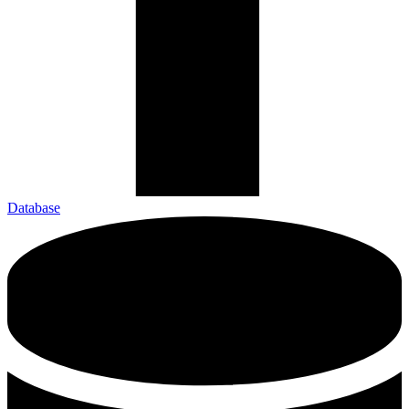
Database