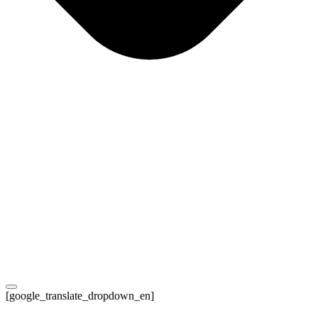
[google_translate_dropdown_en]