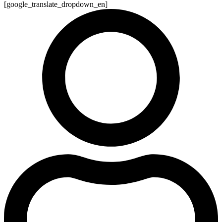
[google_translate_dropdown_en]