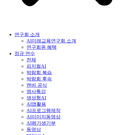
연구회 소개
AI미래교육연구회 소개
연구회원 혜택
정규 연수
전체
피지컬AI
박람회 복습
박람회 후속
캔바 공식
명사특강
생성형AI
AI앱활용
AI프로그램제작
AI이미지동영상
AI평가생기부
동영상