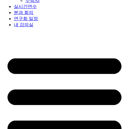
수학AI
실시간연수
분과 회의
연구회 일정
내 강의실