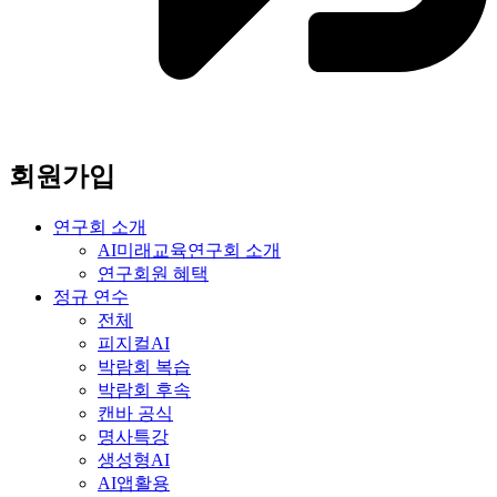
회원가입
연구회 소개
AI미래교육연구회 소개
연구회원 혜택
정규 연수
전체
피지컬AI
박람회 복습
박람회 후속
캔바 공식
명사특강
생성형AI
AI앱활용