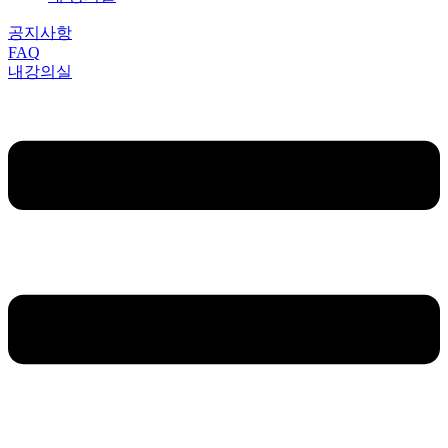
공지사항
FAQ
내강의실