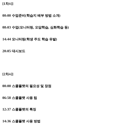
[1차시]
00:00 수업준비(학습지 배부 방법 소개)
08:03 수업(모니터링, 오답학습, 심화학습 등)
14:44 모니터링(학생 주도 학습 유발)
20:05 대시보드
[2차시]
00:00
스쿨플랫의 필요성 및 장점
06:58
스쿨플랫 사용 팁
12:37
스쿨플랫의 특징
14:36
스쿨플랫 사용 방법