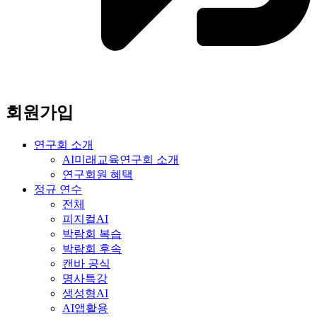
회원가입
연구회 소개
AI미래교육연구회 소개
연구회원 혜택
정규 연수
전체
피지컬AI
박람회 복습
박람회 후속
캔바 공식
명사특강
생성형AI
AI앱활용