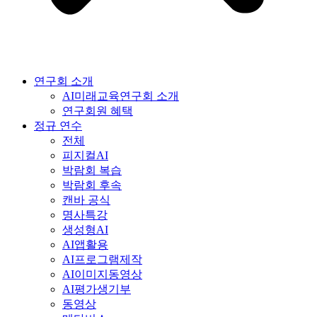
연구회 소개
AI미래교육연구회 소개
연구회원 혜택
정규 연수
전체
피지컬AI
박람회 복습
박람회 후속
캔바 공식
명사특강
생성형AI
AI앱활용
AI프로그램제작
AI이미지동영상
AI평가생기부
동영상