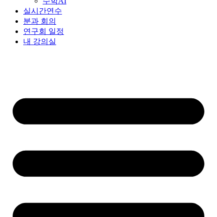
수학AI
실시간연수
분과 회의
연구회 일정
내 강의실