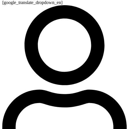
[google_translate_dropdown_en]