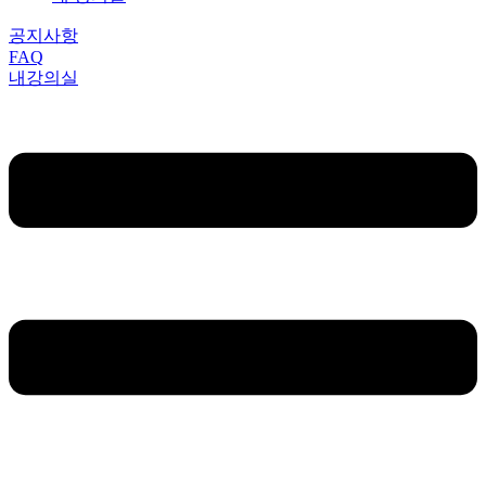
공지사항
FAQ
내강의실