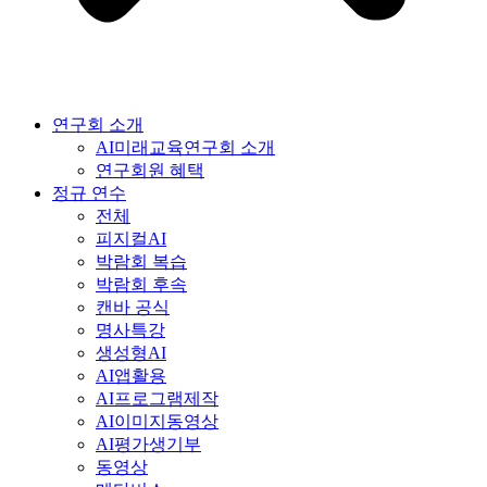
연구회 소개
AI미래교육연구회 소개
연구회원 혜택
정규 연수
전체
피지컬AI
박람회 복습
박람회 후속
캔바 공식
명사특강
생성형AI
AI앱활용
AI프로그램제작
AI이미지동영상
AI평가생기부
동영상