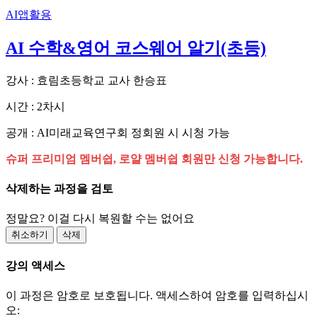
AI앱활용
AI 수학&영어 코스웨어 알기(초등)
강사 : 효림초등학교 교사 한승표
시간 : 2차시
공개 : AI미래교육연구회 정회원 시 시청 가능
슈퍼 프리미엄 멤버쉽, 로얄 멤버쉽 회원만 신청 가능합니다.
삭제하는 과정을 검토
정말요? 이걸 다시 복원할 수는 없어요
취소하기
삭제
강의 액세스
이 과정은 암호로 보호됩니다. 액세스하여 암호를 입력하십시
오: