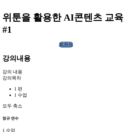
위툰을 활용한 AI콘텐츠 교육
#1
회원제
강의내용
강의 내용
강의목차
1 편
1 수업
모두 축소
정규 연수
1 수업