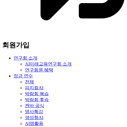
회원가입
연구회 소개
AI미래교육연구회 소개
연구회원 혜택
정규 연수
전체
피지컬AI
박람회 복습
박람회 후속
캔바 공식
명사특강
생성형AI
AI앱활용