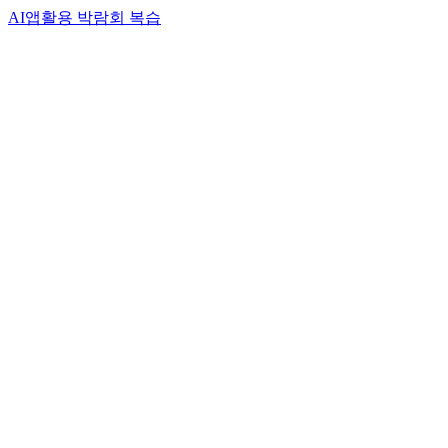
AI앱활용
박람회 복습