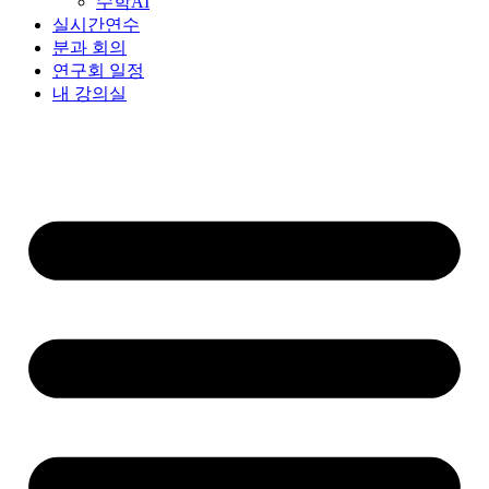
수학AI
실시간연수
분과 회의
연구회 일정
내 강의실