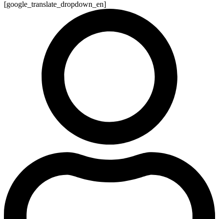
[google_translate_dropdown_en]