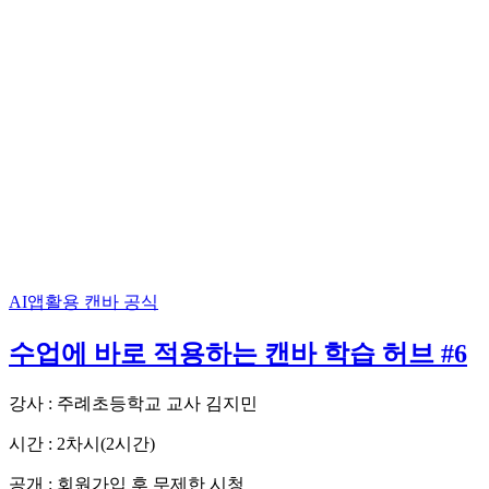
AI앱활용
캔바 공식
수업에 바로 적용하는 캔바 학습 허브 #6
강사 : 주례초등학교 교사 김지민
시간 : 2차시(2시간)
공개 : 회원가입 후 무제한 시청