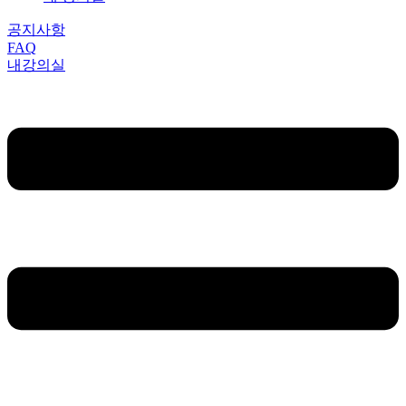
공지사항
FAQ
내강의실