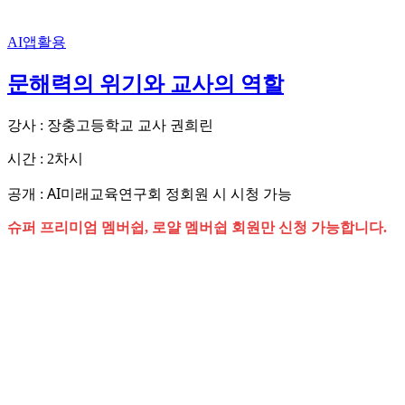
AI앱활용
문해력의 위기와 교사의 역할
강사 : 장충고등학교 교사 권희린
시간 : 2차시
AI미래교육연구회 정회원 시 시청 가능
공개 :
슈퍼 프리미엄 멤버쉽, 로얄 멤버쉽 회원만 신청 가능합니다.