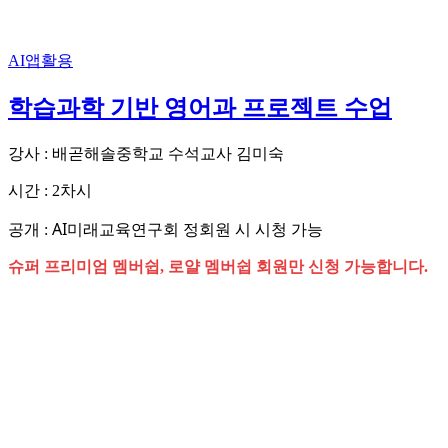
AI앱활용
학습과학 기반 영어과 프로젝트 수업
강사 : 배곧해솔중학교 수석교사 김미숙
시간 : 2차시
AI미래교육연구회 정회원 시 시청 가능
공개 :
슈퍼 프리미엄 멤버쉽, 로얄 멤버쉽 회원만 신청 가능합니다.