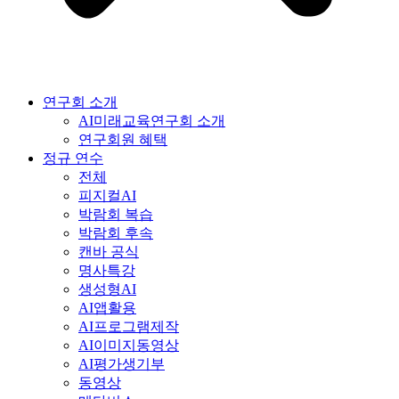
연구회 소개
AI미래교육연구회 소개
연구회원 혜택
정규 연수
전체
피지컬AI
박람회 복습
박람회 후속
캔바 공식
명사특강
생성형AI
AI앱활용
AI프로그램제작
AI이미지동영상
AI평가생기부
동영상