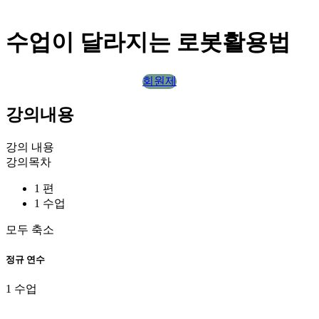
수업이 달라지는 로봇활용법
회원제
강의내용
강의 내용
강의목차
1 편
1 수업
모두 축소
정규 연수
1 수업