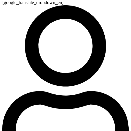
[google_translate_dropdown_en]