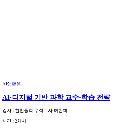
AI앱활용
AI·디지털 기반 과학 교수·학습 전략
강사 : 천천중학 수석교사 허현희
시간 : 2차시