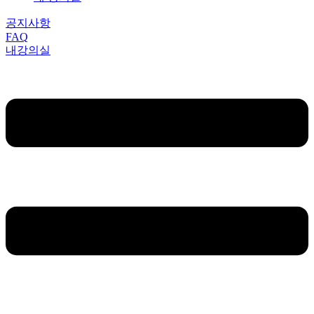
공지사항
FAQ
내강의실