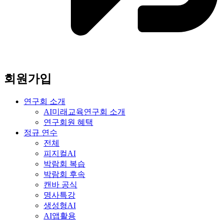
회원가입
연구회 소개
AI미래교육연구회 소개
연구회원 혜택
정규 연수
전체
피지컬AI
박람회 복습
박람회 후속
캔바 공식
명사특강
생성형AI
AI앱활용