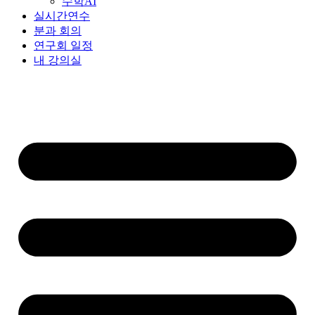
수학AI
실시간연수
분과 회의
연구회 일정
내 강의실