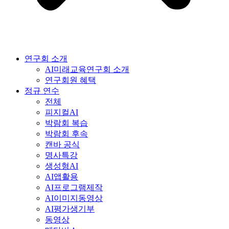
연구회 소개
AI미래교육연구회 소개
연구회원 혜택
정규 연수
전체
피지컬AI
박람회 복습
박람회 후속
캔바 공식
명사특강
생성형AI
AI앱활용
AI프로그램제작
AI이미지동영상
AI평가생기부
동영상