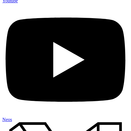
Youtube
Neos