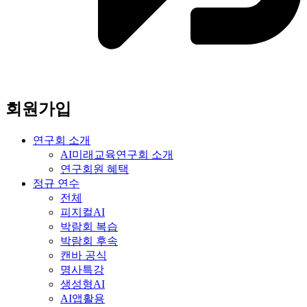
회원가입
연구회 소개
AI미래교육연구회 소개
연구회원 혜택
정규 연수
전체
피지컬AI
박람회 복습
박람회 후속
캔바 공식
명사특강
생성형AI
AI앱활용