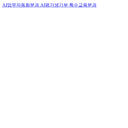
AI업무자동화분과
AI평가생기부
특수교육분과