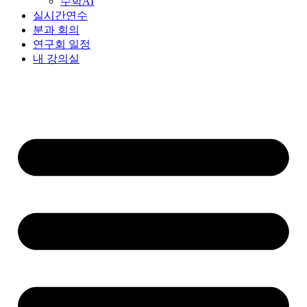
수학AI
실시간연수
분과 회의
연구회 일정
내 강의실