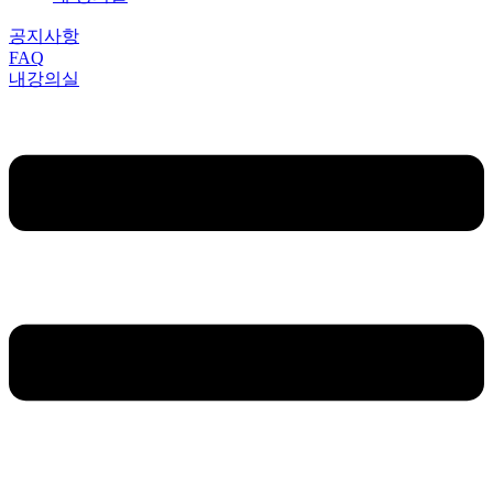
공지사항
FAQ
내강의실