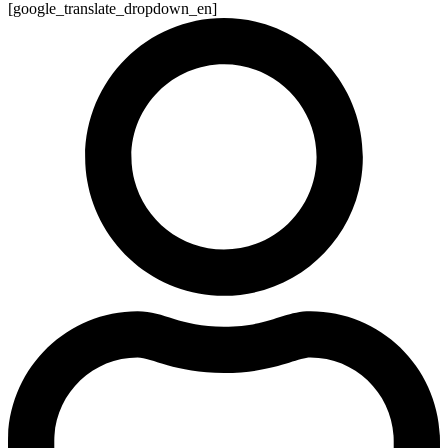
[google_translate_dropdown_en]