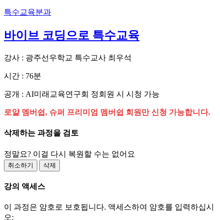
특수교육분과
바이브 코딩으로 특수교육
강사 : 광주선우학교 특수교사 최우석
시간 : 76분
공개 : AI미래교육연구회 정회원 시 시청 가능
로얄 멤버쉽, 슈퍼 프리미엄 멤버쉽 회원만 신청 가능합니다.
삭제하는 과정을 검토
정말요? 이걸 다시 복원할 수는 없어요
취소하기
삭제
강의 액세스
이 과정은 암호로 보호됩니다. 액세스하여 암호를 입력하십시
오: