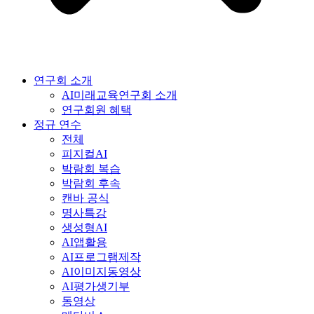
연구회 소개
AI미래교육연구회 소개
연구회원 혜택
정규 연수
전체
피지컬AI
박람회 복습
박람회 후속
캔바 공식
명사특강
생성형AI
AI앱활용
AI프로그램제작
AI이미지동영상
AI평가생기부
동영상