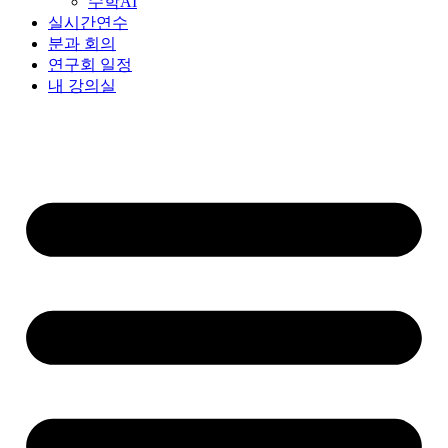
수학AI
실시간연수
분과 회의
연구회 일정
내 강의실