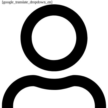
[google_translate_dropdown_en]