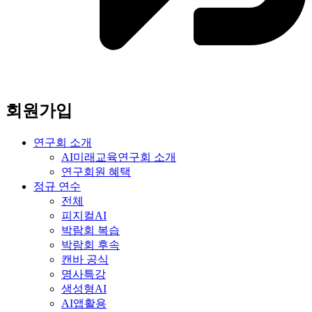
회원가입
연구회 소개
AI미래교육연구회 소개
연구회원 혜택
정규 연수
전체
피지컬AI
박람회 복습
박람회 후속
캔바 공식
명사특강
생성형AI
AI앱활용