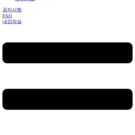
공지사항
FAQ
내강의실