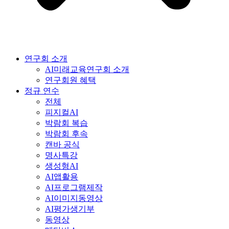
연구회 소개
AI미래교육연구회 소개
연구회원 혜택
정규 연수
전체
피지컬AI
박람회 복습
박람회 후속
캔바 공식
명사특강
생성형AI
AI앱활용
AI프로그램제작
AI이미지동영상
AI평가생기부
동영상