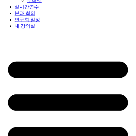
수학AI
실시간연수
분과 회의
연구회 일정
내 강의실