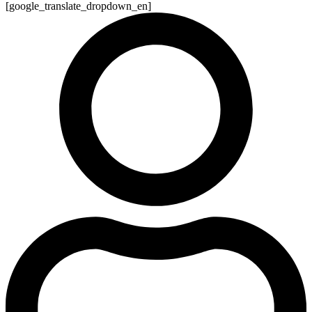
[google_translate_dropdown_en]