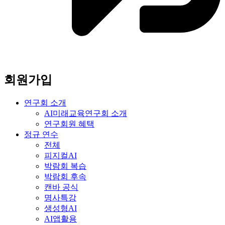
회원가입
연구회 소개
AI미래교육연구회 소개
연구회원 혜택
정규 연수
전체
피지컬AI
박람회 복습
박람회 후속
캔바 공식
명사특강
생성형AI
AI앱활용