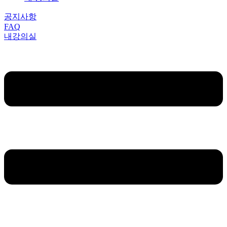
공지사항
FAQ
내강의실