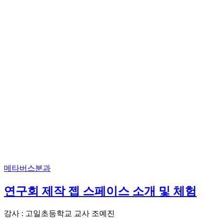
메타버스분과
연구회 제작 젭 스페이스 소개 및 체험
강사 : 고일초등학교 교사 조예진