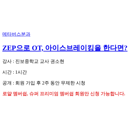
메타버스분과
ZEP으로 OT, 아이스브레이킹을 한다면?
강사 : 진보중학교 교사 권소현
시간 : 1시간
공개 : 회원 가입 후 2주 동안 무제한 시청
로얄 멤버쉽, 슈퍼 프리미엄 멤버쉽 회원만 신청 가능합니다.