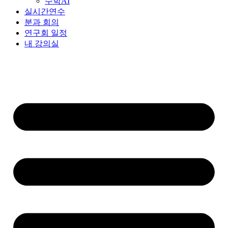
수학AI
실시간연수
분과 회의
연구회 일정
내 강의실