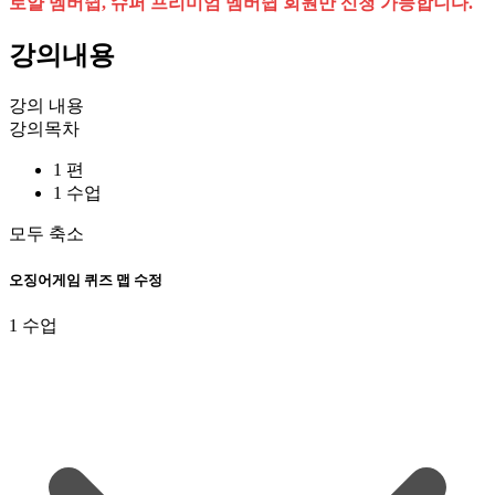
로얄 멤버쉽, 슈퍼 프리미엄 멤버쉽 회원만 신청 가능합니다.
강의내용
강의 내용
강의목차
1 편
1 수업
모두 축소
오징어게임 퀴즈 맵 수정
1 수업