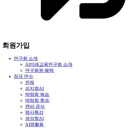
회원가입
연구회 소개
AI미래교육연구회 소개
연구회원 혜택
정규 연수
전체
피지컬AI
박람회 복습
박람회 후속
캔바 공식
명사특강
생성형AI
AI앱활용