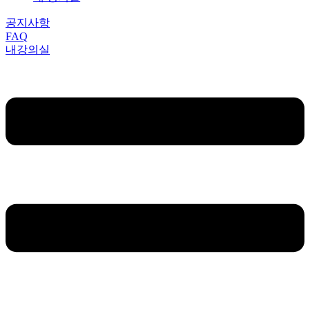
공지사항
FAQ
내강의실