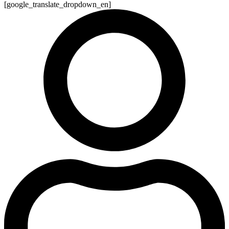
[google_translate_dropdown_en]