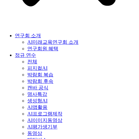
연구회 소개
AI미래교육연구회 소개
연구회원 혜택
정규 연수
전체
피지컬AI
박람회 복습
박람회 후속
캔바 공식
명사특강
생성형AI
AI앱활용
AI프로그램제작
AI이미지동영상
AI평가생기부
동영상