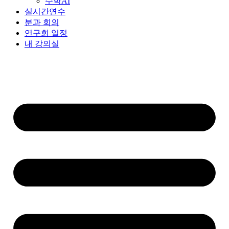
수학AI
실시간연수
분과 회의
연구회 일정
내 강의실