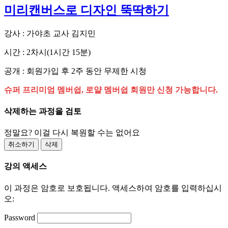
미리캔버스로 디자인 뚝딱하기
강사 : 가야초 교사 김지민
시간 : 2차시(1시간 15분)
공개 : 회원가입 후 2주 동안 무제한 시청
슈퍼 프리미엄 멤버쉽, 로얄 멤버쉽 회원만 신청 가능합니다.
삭제하는 과정을 검토
정말요? 이걸 다시 복원할 수는 없어요
취소하기
삭제
강의 액세스
이 과정은 암호로 보호됩니다. 액세스하여 암호를 입력하십시
오:
Password