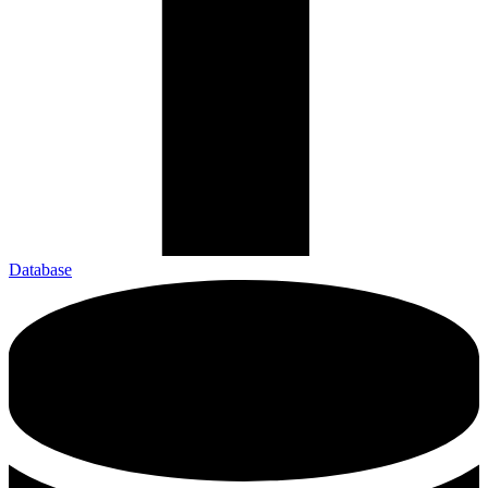
Database