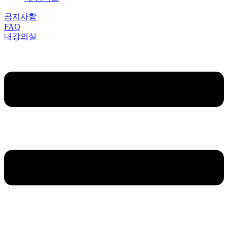
공지사항
FAQ
내강의실