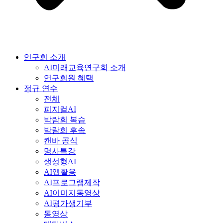
연구회 소개
AI미래교육연구회 소개
연구회원 혜택
정규 연수
전체
피지컬AI
박람회 복습
박람회 후속
캔바 공식
명사특강
생성형AI
AI앱활용
AI프로그램제작
AI이미지동영상
AI평가생기부
동영상