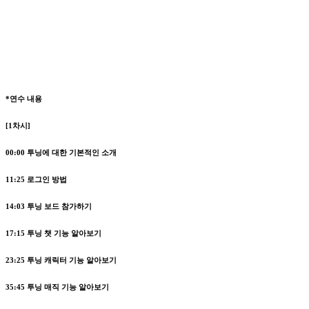
*연수 내용
[1차시]
00:00
투닝에 대한 기본적인 소개
11:25
로그인 방법
14:03
투닝 보드 참가하기
17:15
투닝 챗 기능 알아보기
23:25
투닝 캐릭터 기능 알아보기
35:45
투닝 매직 기능 알아보기