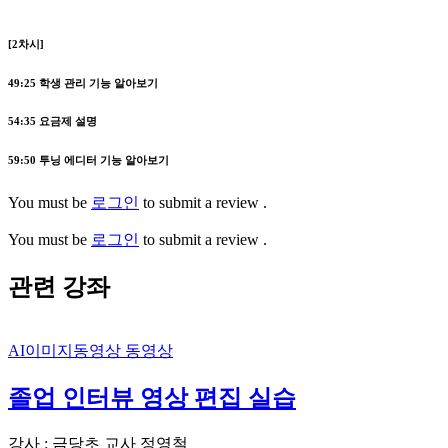
[2차시]
49:25
학생 관리 기능 알아보기
54:35
요금제 설명
59:50
투닝 에디터 기능 알아보기
You must be
로그인
to submit a review .
You must be
로그인
to submit a review .
관련 강좌
AI이미지동영상
동영상
졸업 인터뷰 영상 편집 실습
강사 : 금당초 교사 정영철