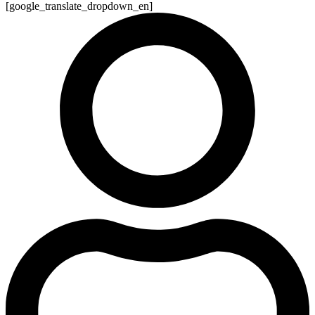
[google_translate_dropdown_en]