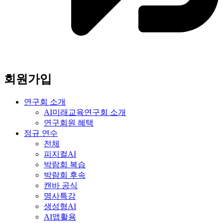
회원가입
연구회 소개
AI미래교육연구회 소개
연구회원 혜택
정규 연수
전체
피지컬AI
박람회 복습
박람회 후속
캔바 공식
명사특강
생성형AI
AI앱활용