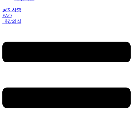
공지사항
FAQ
내강의실