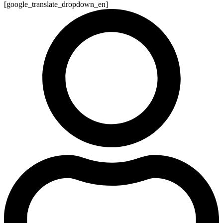
[google_translate_dropdown_en]