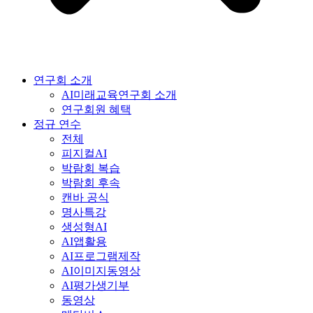
연구회 소개
AI미래교육연구회 소개
연구회원 혜택
정규 연수
전체
피지컬AI
박람회 복습
박람회 후속
캔바 공식
명사특강
생성형AI
AI앱활용
AI프로그램제작
AI이미지동영상
AI평가생기부
동영상