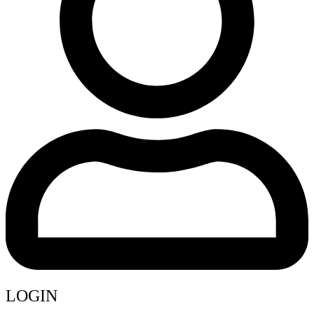
LOGIN