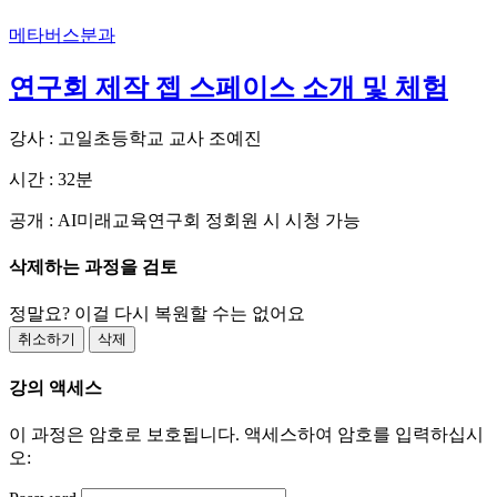
메타버스분과
연구회 제작 젭 스페이스 소개 및 체험
강사 : 고일초등학교 교사 조예진
시간 : 32분
공개 : AI미래교육연구회 정회원 시 시청 가능
삭제하는 과정을 검토
정말요? 이걸 다시 복원할 수는 없어요
취소하기
삭제
강의 액세스
이 과정은 암호로 보호됩니다. 액세스하여 암호를 입력하십시
오: