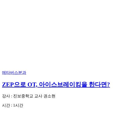
메타버스분과
ZEP으로 OT, 아이스브레이킹을 한다면?
강사 : 진보중학교 교사 권소현
시간 : 1시간