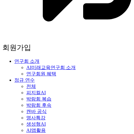
회원가입
연구회 소개
AI미래교육연구회 소개
연구회원 혜택
정규 연수
전체
피지컬AI
박람회 복습
박람회 후속
캔바 공식
명사특강
생성형AI
AI앱활용