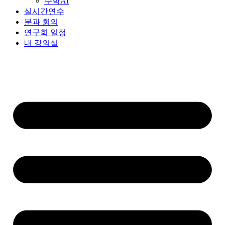
수학AI
실시간연수
분과 회의
연구회 일정
내 강의실