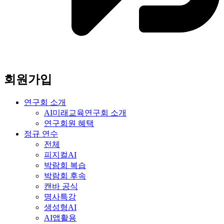
회원가입
연구회 소개
AI미래교육연구회 소개
연구회원 혜택
정규 연수
전체
피지컬AI
박람회 복습
박람회 후속
캔바 공식
명사특강
생성형AI
AI앱활용