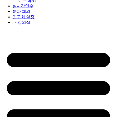
수학AI
실시간연수
분과 회의
연구회 일정
내 강의실