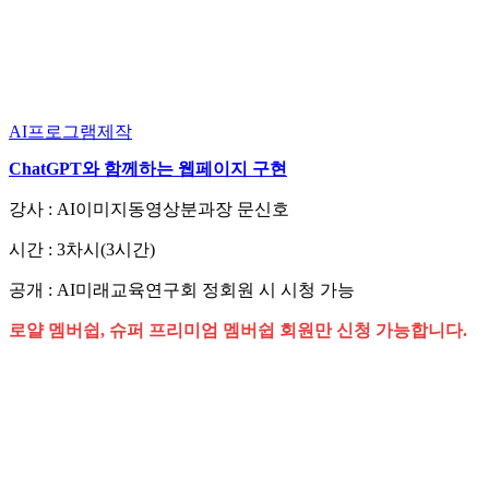
AI프로그램제작
ChatGPT와 함께하는 웹페이지 구현
강사 : AI이미지동영상분과장 문신호
시간 : 3차시(3시간)
공개 : AI미래교육연구회 정회원 시 시청 가능
로얄 멤버쉽, 슈퍼 프리미엄 멤버쉽 회원만 신청 가능합니다.