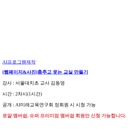
AI프로그램제작
[웹페이지&사진]춤추고 웃는 교실 만들기
강사 : 서울대치초 교사 김동영
시간 : 2차시(1시간)
공개 : AI미래교육연구회 정회원 시 시청 가능
로얄 멤버쉽, 슈퍼 프리미엄 멤버쉽 회원만 신청 가능합니다.