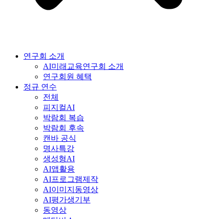
연구회 소개
AI미래교육연구회 소개
연구회원 혜택
정규 연수
전체
피지컬AI
박람회 복습
박람회 후속
캔바 공식
명사특강
생성형AI
AI앱활용
AI프로그램제작
AI이미지동영상
AI평가생기부
동영상