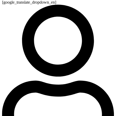
[google_translate_dropdown_en]