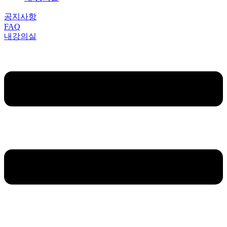
공지사항
FAQ
내강의실