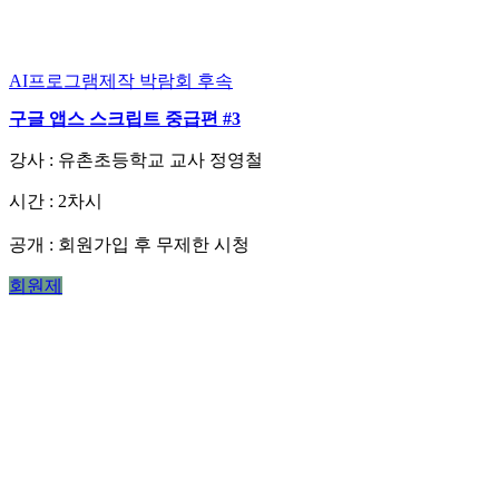
AI프로그램제작
박람회 후속
구글 앱스 스크립트 중급편 #3
강사 : 유촌초등학교 교사 정영철
시간 : 2차시
회원가입 후 무제한 시청
공개 :
회원제