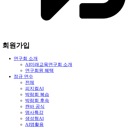
회원가입
연구회 소개
AI미래교육연구회 소개
연구회원 혜택
정규 연수
전체
피지컬AI
박람회 복습
박람회 후속
캔바 공식
명사특강
생성형AI
AI앱활용