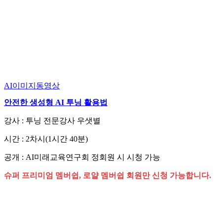
AI이미지동영상
안전한 생성형 AI 투닝 활용법
강사 : 투닝 전문강사 우샛별
시간 : 2차시(1시간 40분)
공개 : AI미래교육연구회 정회원 시 시청 가능
슈퍼 프리미엄 멤버쉽, 로얄 멤버쉽 회원만 신청 가능합니다.