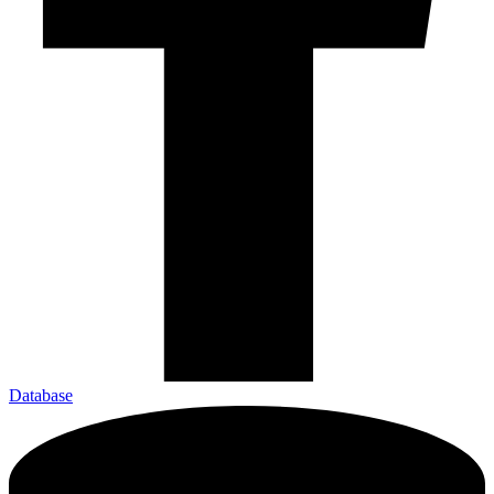
Database