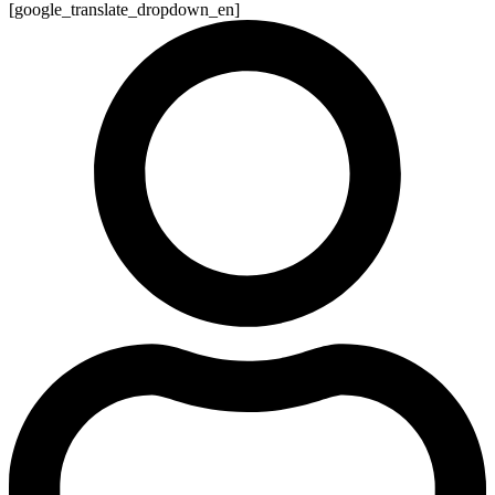
[google_translate_dropdown_en]