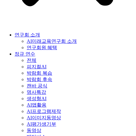
연구회 소개
AI미래교육연구회 소개
연구회원 혜택
정규 연수
전체
피지컬AI
박람회 복습
박람회 후속
캔바 공식
명사특강
생성형AI
AI앱활용
AI프로그램제작
AI이미지동영상
AI평가생기부
동영상