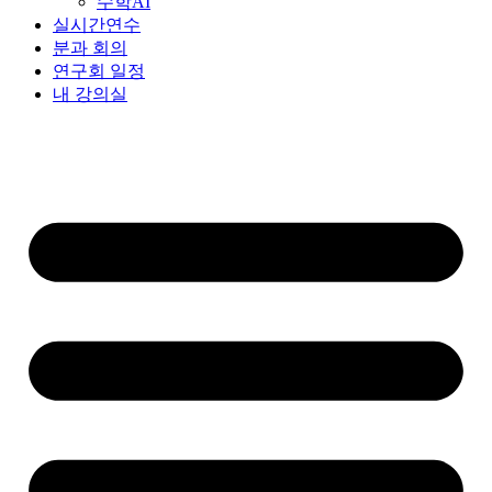
수학AI
실시간연수
분과 회의
연구회 일정
내 강의실