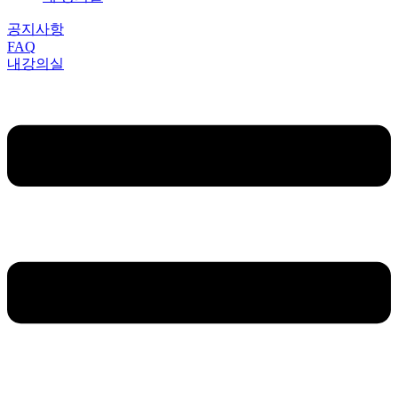
공지사항
FAQ
내강의실