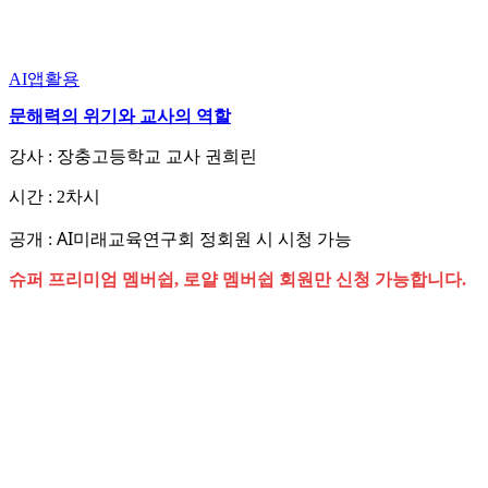
AI앱활용
문해력의 위기와 교사의 역할
강사 : 장충고등학교 교사 권희린
시간 : 2차시
AI미래교육연구회 정회원 시 시청 가능
공개 :
슈퍼 프리미엄 멤버쉽, 로얄 멤버쉽 회원만 신청 가능합니다.