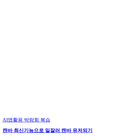
AI앱활용
박람회 복습
캔바 최신기능으로 일잘러 캔바 유저되기