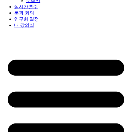
수학AI
실시간연수
분과 회의
연구회 일정
내 강의실