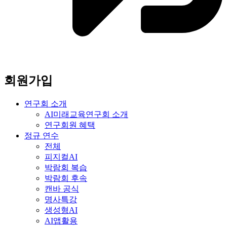
회원가입
연구회 소개
AI미래교육연구회 소개
연구회원 혜택
정규 연수
전체
피지컬AI
박람회 복습
박람회 후속
캔바 공식
명사특강
생성형AI
AI앱활용