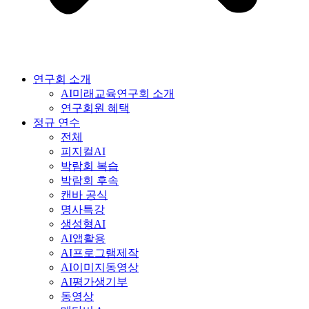
연구회 소개
AI미래교육연구회 소개
연구회원 혜택
정규 연수
전체
피지컬AI
박람회 복습
박람회 후속
캔바 공식
명사특강
생성형AI
AI앱활용
AI프로그램제작
AI이미지동영상
AI평가생기부
동영상