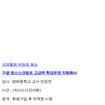
AI앱활용
박람회 복습
구글 앱스스크립트 고급편 학급운영 자동화#4
강사 : 방배중학교 교사 안정연
시간 : 1차시(1시간10분)
공개 : 회원가입 후 무제한 시청