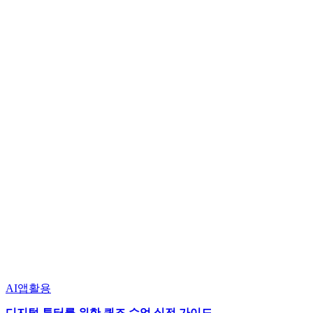
AI앱활용
디지털 튜터를 위한 퀴즈 수업 실전 가이드