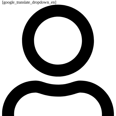
[google_translate_dropdown_en]