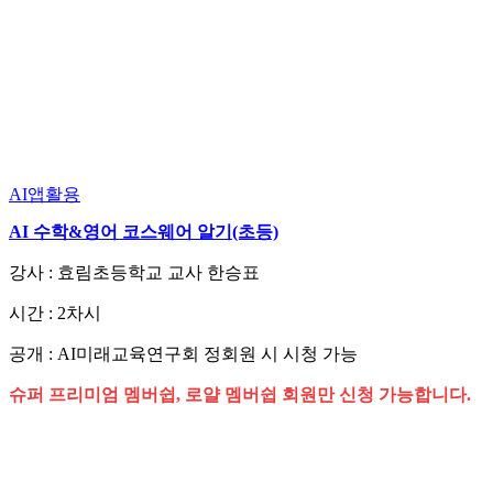
AI앱활용
AI 수학&영어 코스웨어 알기(초등)
강사 : 효림초등학교 교사 한승표
시간 : 2차시
공개 : AI미래교육연구회 정회원 시 시청 가능
슈퍼 프리미엄 멤버쉽, 로얄 멤버쉽 회원만 신청 가능합니다.