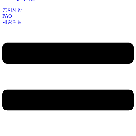
공지사항
FAQ
내강의실