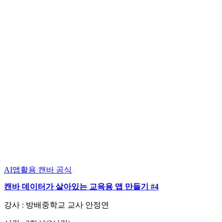
AI앱활용
캔바 공식
캔바 데이터가 살아있는 교육용 앱 만들기 #4
강사 : 방배중학교 교사 안정연