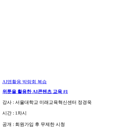
AI앱활용
박람회 복습
위툰을 활용한 AI콘텐츠 교육 #1
강사 : 서울대학교 미래교육혁신센터 정경욱
시간 : 1차시
회원가입 후 무제한 시청
공개 :