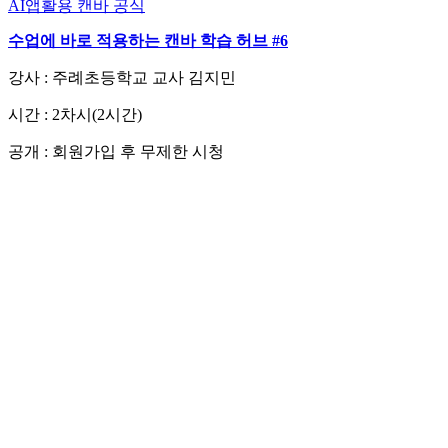
AI앱활용
캔바 공식
수업에 바로 적용하는 캔바 학습 허브 #6
강사 : 주례초등학교 교사 김지민
시간 : 2차시(2시간)
공개 : 회원가입 후 무제한 시청