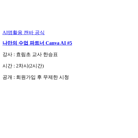
AI앱활용
캔바 공식
나만의 수업 파트너 Canva AI #5
강사 : 효림초 교사 한승표
시간 : 2차시(2시간)
공개 : 회원가입 후 무제한 시청