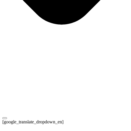
[google_translate_dropdown_en]