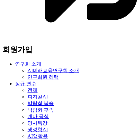
회원가입
연구회 소개
AI미래교육연구회 소개
연구회원 혜택
정규 연수
전체
피지컬AI
박람회 복습
박람회 후속
캔바 공식
명사특강
생성형AI
AI앱활용