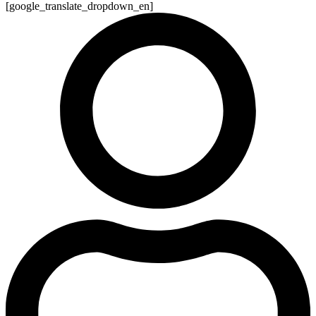
[google_translate_dropdown_en]