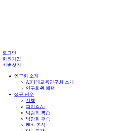
로그인
회원가입
비번찾기
연구회 소개
AI미래교육연구회 소개
연구회원 혜택
정규 연수
전체
피지컬AI
박람회 복습
박람회 후속
캔바 공식