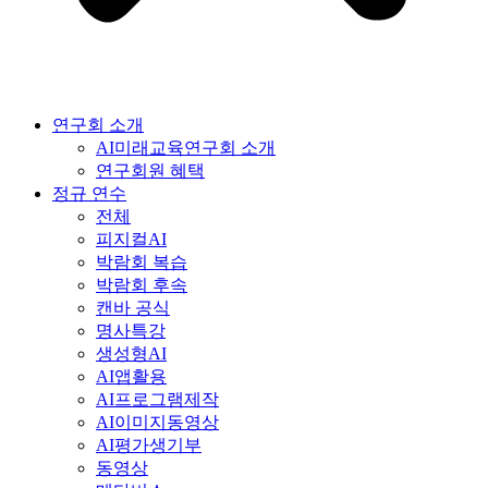
연구회 소개
AI미래교육연구회 소개
연구회원 혜택
정규 연수
전체
피지컬AI
박람회 복습
박람회 후속
캔바 공식
명사특강
생성형AI
AI앱활용
AI프로그램제작
AI이미지동영상
AI평가생기부
동영상