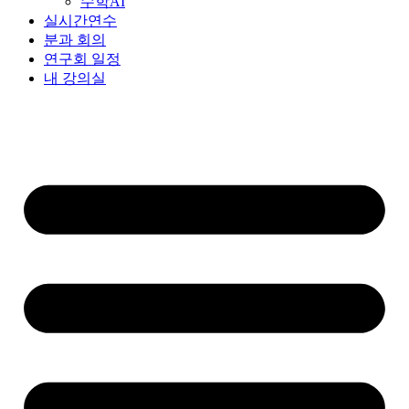
수학AI
실시간연수
분과 회의
연구회 일정
내 강의실