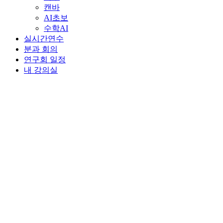
캔바
AI초보
수학AI
실시간연수
분과 회의
연구회 일정
내 강의실