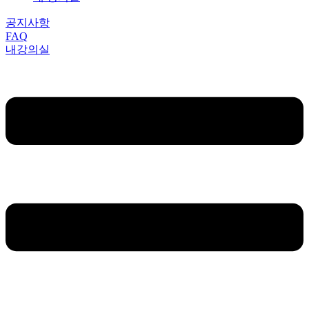
공지사항
FAQ
내강의실