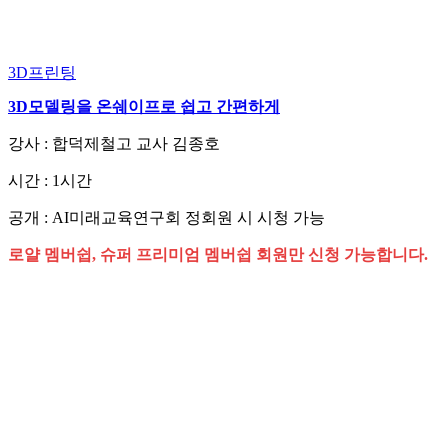
3D프린팅
3D모델링을 온쉐이프로 쉽고 간편하게
강사 : 합덕제철고 교사 김종호
시간 : 1시간
공개 : AI미래교육연구회 정회원 시 시청 가능
로얄 멤버쉽, 슈퍼 프리미엄 멤버쉽 회원만 신청 가능합니다.