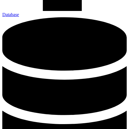
Database