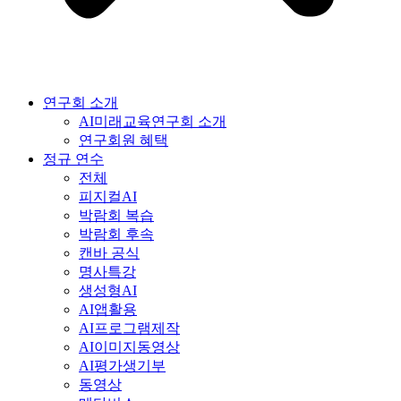
연구회 소개
AI미래교육연구회 소개
연구회원 혜택
정규 연수
전체
피지컬AI
박람회 복습
박람회 후속
캔바 공식
명사특강
생성형AI
AI앱활용
AI프로그램제작
AI이미지동영상
AI평가생기부
동영상