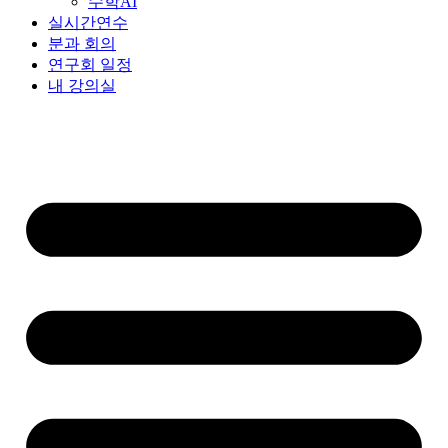
수학AI
실시간연수
분과 회의
연구회 일정
내 강의실