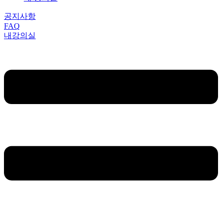
공지사항
FAQ
내강의실