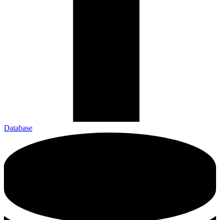
Database