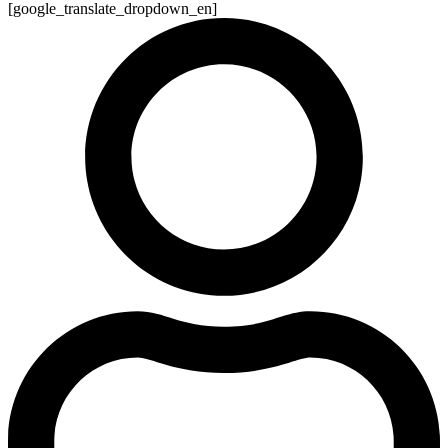
[google_translate_dropdown_en]