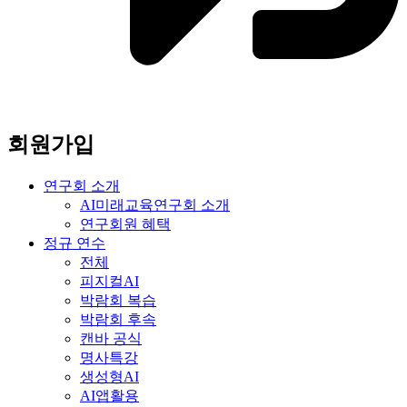
회원가입
연구회 소개
AI미래교육연구회 소개
연구회원 혜택
정규 연수
전체
피지컬AI
박람회 복습
박람회 후속
캔바 공식
명사특강
생성형AI
AI앱활용