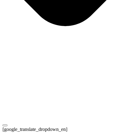
[google_translate_dropdown_en]