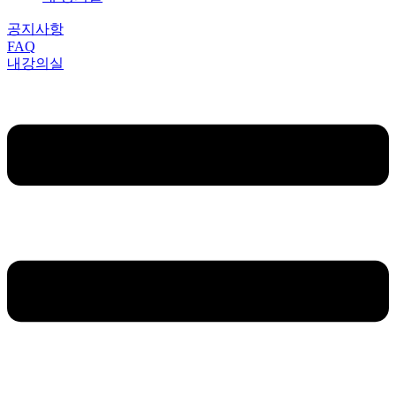
공지사항
FAQ
내강의실