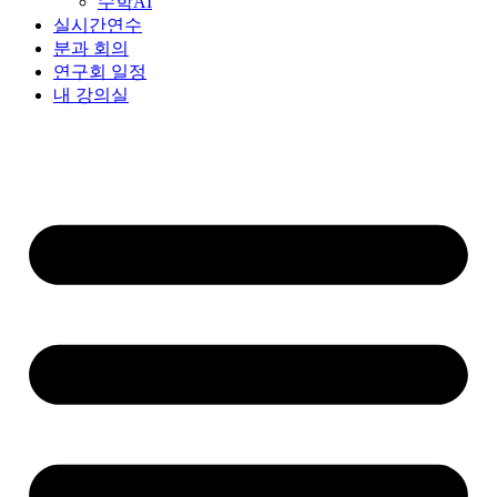
수학AI
실시간연수
분과 회의
연구회 일정
내 강의실