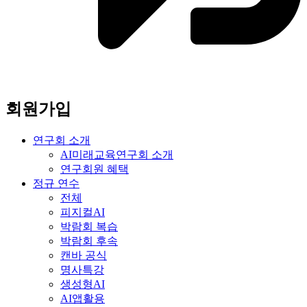
회원가입
연구회 소개
AI미래교육연구회 소개
연구회원 혜택
정규 연수
전체
피지컬AI
박람회 복습
박람회 후속
캔바 공식
명사특강
생성형AI
AI앱활용