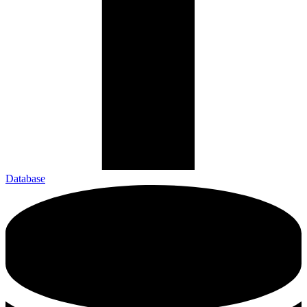
Database