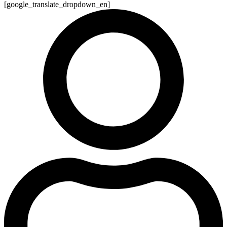
[google_translate_dropdown_en]