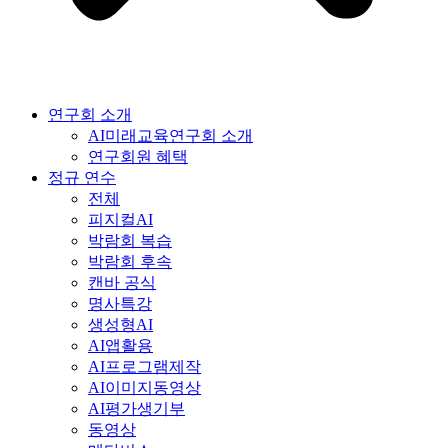
연구회 소개
AI미래교육연구회 소개
연구회원 혜택
정규 연수
전체
피지컬AI
박람회 복습
박람회 후속
캔바 공식
명사특강
생성형AI
AI앱활용
AI프로그램제작
AI이미지동영상
AI평가생기부
동영상