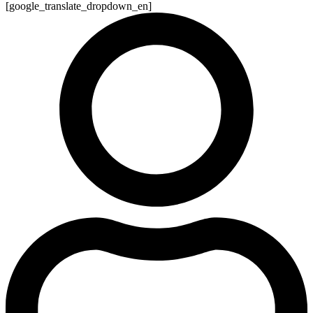
[google_translate_dropdown_en]