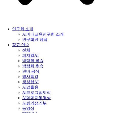
연구회 소개
AI미래교육연구회 소개
연구회원 혜택
정규 연수
전체
피지컬AI
박람회 복습
박람회 후속
캔바 공식
명사특강
생성형AI
AI앱활용
AI프로그램제작
AI이미지동영상
AI평가생기부
동영상