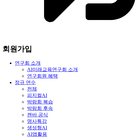
회원가입
연구회 소개
AI미래교육연구회 소개
연구회원 혜택
정규 연수
전체
피지컬AI
박람회 복습
박람회 후속
캔바 공식
명사특강
생성형AI
AI앱활용