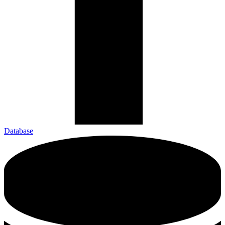
Database