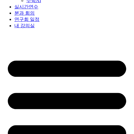
수학AI
실시간연수
분과 회의
연구회 일정
내 강의실