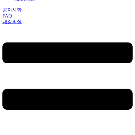
공지사항
FAQ
내강의실